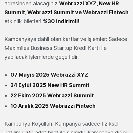
adresinden alacağınız
Webrazzi XYZ, New HR
Summit, Webrazzi Summit ve Webrazzi Fintech
etkinlik biletleri
%30 indirimli!
​Kampanyaya dâhil olan kartlar ve işlemler: Sadece
Maximiles Business Startup Kredi Kartı ile
yapılacak işlemlerde geçerlidir.
07 Mayıs 2025 Webrazzi XYZ
24 Eylül 2025 New HR Summit
22 Ekim 2025 Webrazzi Summit
10 Aralık 2025 Webrazzi Fintech
Kampanya Koşulları: Kampanya sadece fiziksel
katılımlı 100 adet bilet ile sınırlıdır. Kampanya diğer