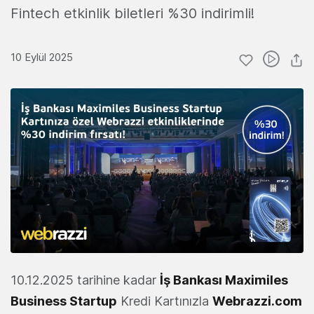
Fintech etkinlik biletleri %30 indirimli!
10 Eylül 2025
10.12.2025 tarihine kadar
İş Bankası Maximiles
Business Startup
Kredi Kartınızla
Webrazzi.com