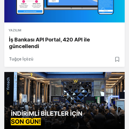
YAZILIM
İş Bankası API Portal, 420 API ile
güncellendi
Tuğçe İçözü