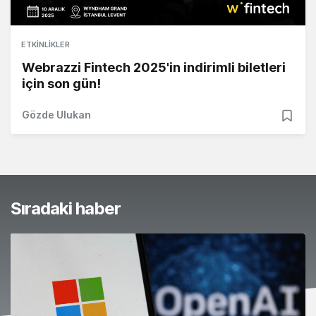
ETKINLIKLER
Webrazzi Fintech 2025'in indirimli biletleri
için son gün!
Gözde Ulukan
Sıradaki haber