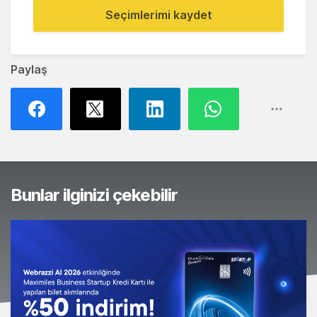
Seçimlerimi kaydet
Paylaş
Bunlar ilginizi çekebilir