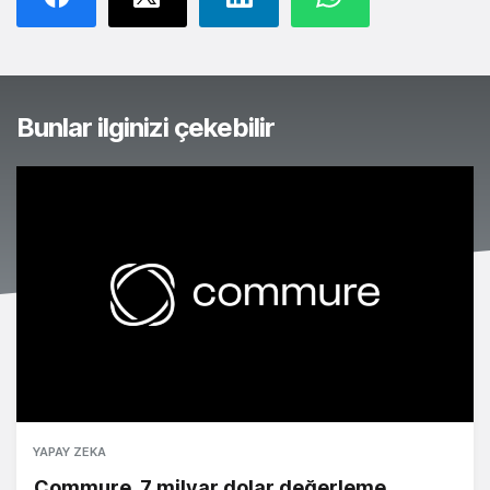
Bunlar ilginizi çekebilir
YAPAY ZEKA
Commure, 7 milyar dolar değerleme