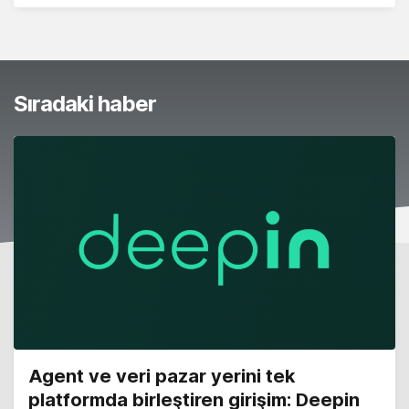
Sıradaki haber
Agent ve veri pazar yerini tek
platformda birleştiren girişim: Deepin