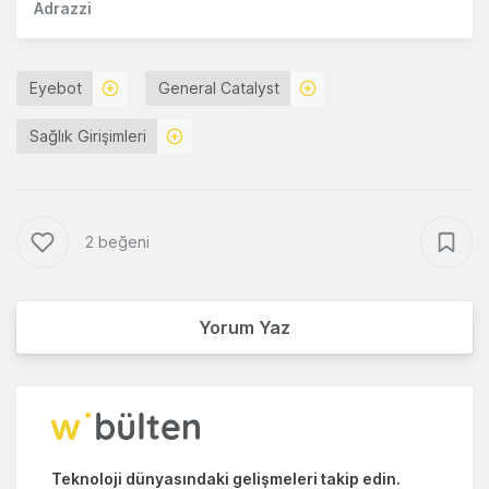
Adrazzi
Eyebot
General Catalyst
Sağlık Girişimleri
2 beğeni
Yorum Yaz
Teknoloji dünyasındaki gelişmeleri takip edin.