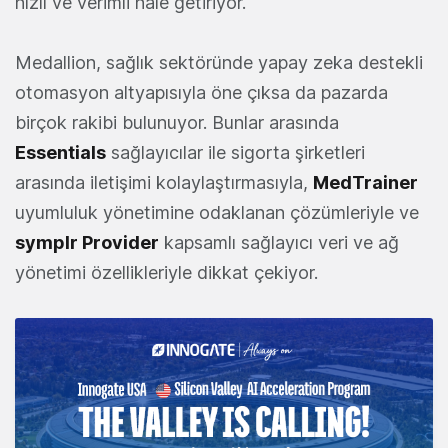
hızlı ve verimli hale getiriyor.
Medallion, sağlık sektöründe yapay zeka destekli
otomasyon altyapısıyla öne çıksa da pazarda
birçok rakibi bulunuyor. Bunlar arasında
Essentials
sağlayıcılar ile sigorta şirketleri
arasında iletişimi kolaylaştırmasıyla,
MedTrainer
uyumluluk yönetimine odaklanan çözümleriyle ve
symplr Provider
kapsamlı sağlayıcı veri ve ağ
yönetimi özellikleriyle dikkat çekiyor.