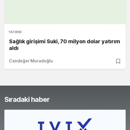
YATIRIM
Sağlık girişimi Suki, 70 milyon dolar yatırım
aldı
Candeğer Muradoğlu
Sıradaki haber