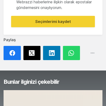
Webrazzi haberlerine ilişkin olarak epostalar
göndermesini onaylıyorum.
Seçimlerimi kaydet
Paylaş
Bunlar ilginizi çekebilir