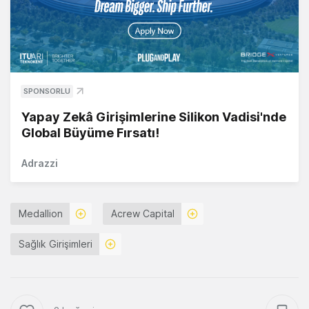
SPONSORLU
Yapay Zekâ Girişimlerine Silikon Vadisi'nde
Global Büyüme Fırsatı!
Adrazzi
Medallion
Acrew Capital
Sağlık Girişimleri