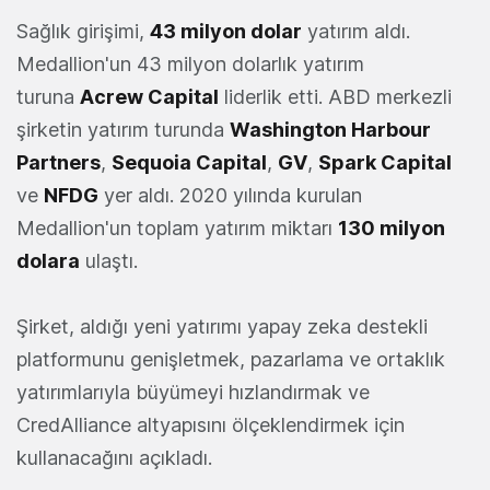
Sağlık girişimi,
43 milyon dolar
yatırım aldı.
Medallion'un 43 milyon dolarlık yatırım
turuna
Acrew Capital
liderlik etti. ABD merkezli
şirketin yatırım turunda
Washington Harbour
Partners
,
Sequoia Capital
,
GV
,
Spark Capital
ve
NFDG
yer aldı. 2020 yılında kurulan
Medallion'un toplam yatırım miktarı
130 milyon
dolara
ulaştı.
Şirket, aldığı yeni yatırımı yapay zeka destekli
platformunu genişletmek, pazarlama ve ortaklık
yatırımlarıyla büyümeyi hızlandırmak ve
CredAlliance altyapısını ölçeklendirmek için
kullanacağını açıkladı.