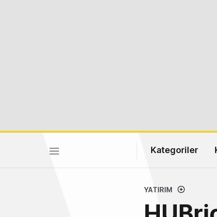
Kategoriler
YATIRIM
HUBri