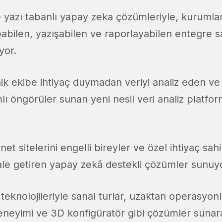
e yazı tabanlı yapay zeka çözümleriyle, kurumla
abilen, yazışabilen ve raporlayabilen entegre s
tiyor.
nik ekibe ihtiyaç duymadan veriyi analiz eden ve
lı öngörüler sunan yeni nesil veri analiz platfor
rnet sitelerini engelli bireyler ve özel ihtiyaç sahi
r hale getiren yapay zekâ destekli çözümler sunu
teknolojileriyle sanal turlar, uzaktan operasyon
neyimi ve 3D konfigüratör gibi çözümler sunarak