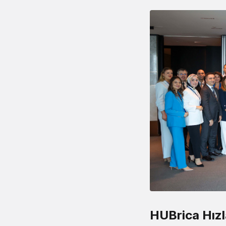
HUBrica Hızl