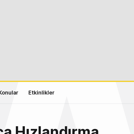
Konular
Etkinlikler
ca Hızlandırma