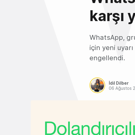
karşı 
WhatsApp, grup
için yeni uyar
engellendi.
İdil Dilber
06 Ağustos 