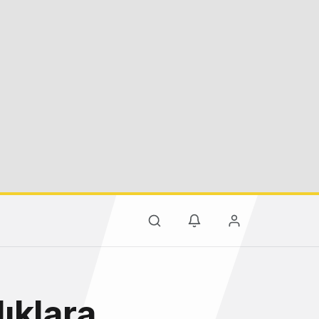
ıklara