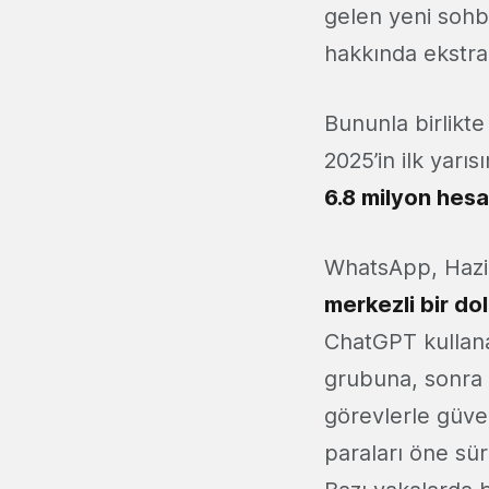
gelen yeni sohb
hakkında ekstra 
Bununla birlikte
2025’in ilk yarıs
6.8 milyon hes
WhatsApp, Hazi
merkezli bir dol
ChatGPT kullanar
grubuna, sonra 
görevlerle güve
paraları öne sür