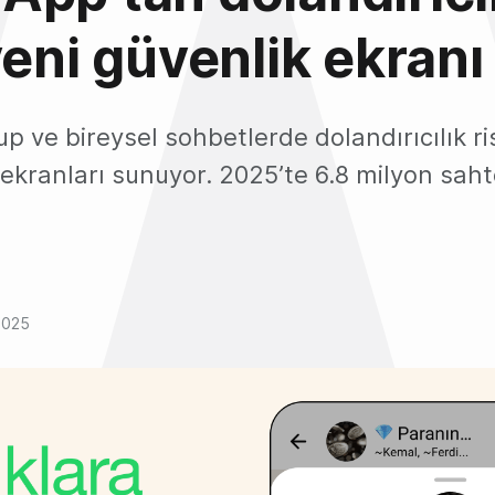
yeni güvenlik ekranı
 ve bireysel sohbetlerde dolandırıcılık ri
ı ekranları sunuyor. 2025’te 6.8 milyon sah
2025