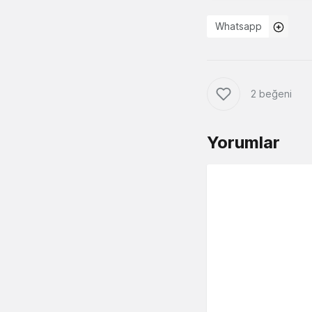
Whatsapp
2 beğeni
Yorumlar