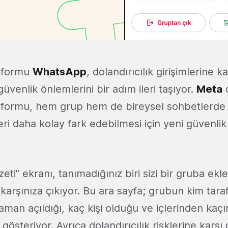
tformu
WhatsApp
, dolandırıcılık girişimlerine ka
venlik önlemlerini bir adım ileri taşıyor.
Meta
ç
formu, hem grup hem de bireysel sohbetlerde k
leri daha kolay fark edebilmesi için yeni güvenlik
zeti” ekranı, tanımadığınız biri sizi bir gruba ekl
karşınıza çıkıyor. Bu ara sayfa; grubun kim tara
man açıldığı, kaç kişi olduğu ve içlerinden kaçı
gösteriyor. Ayrıca dolandırıcılık risklerine karşı