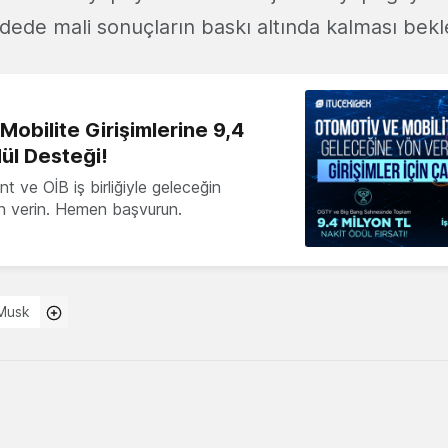
dede mali sonuçların baskı altında kalması bekl
obilite Girişimlerine 9,4
ül Desteği!
 ve OİB iş birliğiyle geleceğin
ön verin. Hemen başvurun.
 Musk