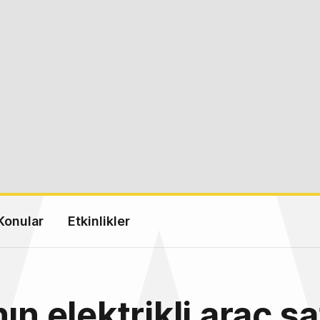
Konular
Etkinlikler
ın elektrikli araç sa