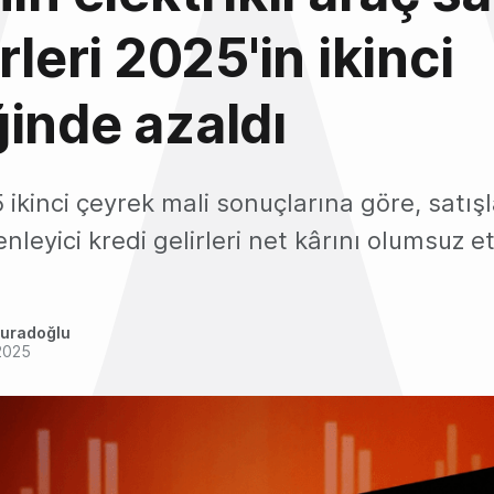
rleri 2025'in ikinci
inde azaldı
 ikinci çeyrek mali sonuçlarına göre, satış
leyici kredi gelirleri net kârını olumsuz et
uradoğlu
2025