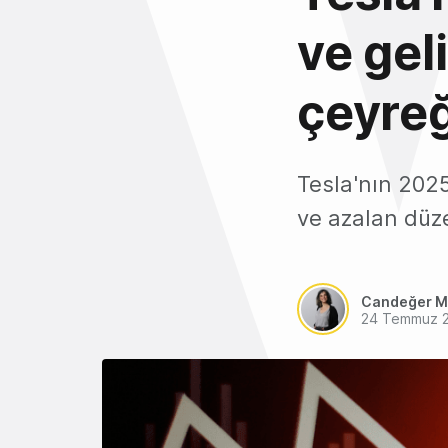
ve geli
çeyreğ
Tesla'nın 2025
ve azalan düzen
Candeğer M
24 Temmuz 