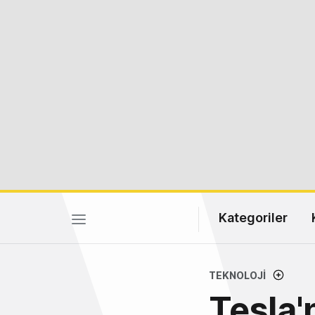
Kategoriler
TEKNOLOJI
Tesla'n