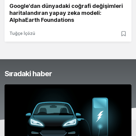
Google'dan dünyadaki coğrafi değişimleri
haritalandıran yapay zeka modeli:
AlphaEarth Foundations
Tuğçe İçözü
Sıradaki haber