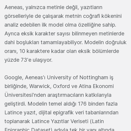
Aeneas, yalnızca metinle değil, yazıtların
görselleriyle de çalışarak metnin coğrafi kökenini
analiz edebilen ilk model olma özelliğine sahip.
Ayrıca eksik karakter sayısı bilinmeyen metinlerde
dahi boşlukları tamamlayabiliyor. Modelin doğruluk
oranı, 10 karaktere kadar olan eksik bölümlerde
yüzde 73'e ulaşıyor.
Google, Aeneas'ı University of Nottingham iş
birliğinde, Warwick, Oxford ve Atina Ekonomi
Üniversitesi'nden araştırmacıların katkılarıyla
geliştirdi. Modelin temel aldığı 176 binden fazla
Latince yazıt, dijital epigrafik veri tabanlarından
toplanarak Latince Yazıtlar Veriseti (Latin
Epigraphic Dataset) adıyla tek bir yapı altında