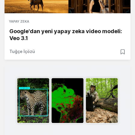
YAPAY ZEKA
Google'dan yeni yapay zeka video modeli:
Veo 3.1
Tuğçe İçözü