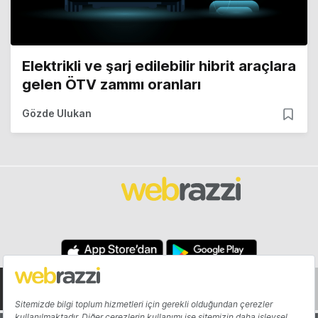
Elektrikli ve şarj edilebilir hibrit araçlara
gelen ÖTV zammı oranları
Gözde Ulukan