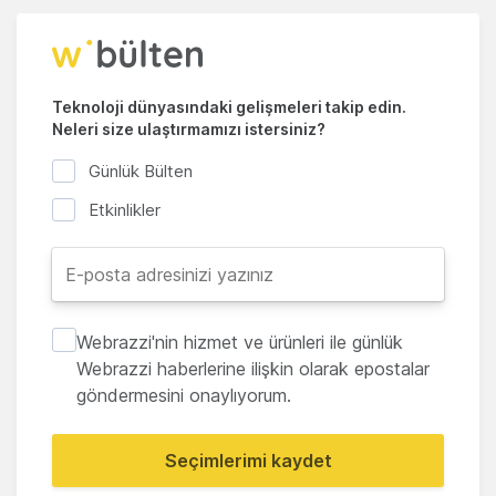
Teknoloji dünyasındaki gelişmeleri takip edin.
Neleri size ulaştırmamızı istersiniz?
Günlük Bülten
Etkinlikler
Webrazzi'nin hizmet ve ürünleri ile günlük
Webrazzi haberlerine ilişkin olarak epostalar
göndermesini onaylıyorum.
Seçimlerimi kaydet