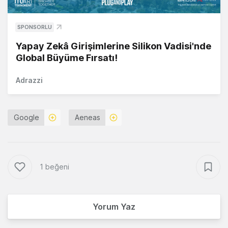
SPONSORLU
Yapay Zekâ Girişimlerine Silikon Vadisi'nde
Global Büyüme Fırsatı!
Adrazzi
Google
Aeneas
1 beğeni
Yorum Yaz