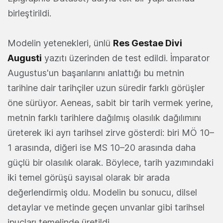
birleştirildi.
Modelin yetenekleri, ünlü
Res Gestae Divi
Augusti
yazıtı üzerinden de test edildi. İmparator
Augustus'un başarılarını anlattığı bu metnin
tarihine dair tarihçiler uzun süredir farklı görüşler
öne sürüyor. Aeneas, sabit bir tarih vermek yerine,
metnin farklı tarihlere dağılmış olasılık dağılımını
üreterek iki ayrı tarihsel zirve gösterdi: biri MÖ 10–
1 arasında, diğeri ise MS 10–20 arasında daha
güçlü bir olasılık olarak. Böylece, tarih yazımındaki
iki temel görüşü sayısal olarak bir arada
değerlendirmiş oldu. Modelin bu sonucu, dilsel
detaylar ve metinde geçen unvanlar gibi tarihsel
ipuçları temelinde üretildi.