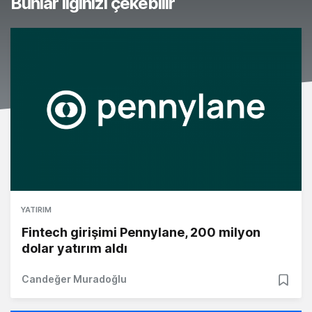
Bunlar ilginizi çekebilir
YATIRIM
Fintech girişimi Pennylane, 200 milyon
dolar yatırım aldı
Candeğer Muradoğlu