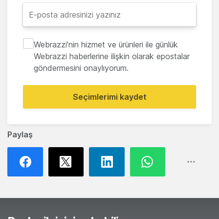
Webrazzi'nin hizmet ve ürünleri ile günlük
Webrazzi haberlerine ilişkin olarak epostalar
göndermesini onaylıyorum.
Seçimlerimi kaydet
Paylaş