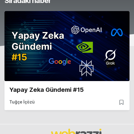
Sıradaki haber
Yapay Zeka Gündemi #15
Tuğçe İçözü