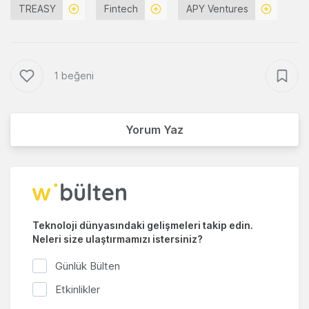
TREASY
Fintech
APY Ventures
1 beğeni
Yorum Yaz
Teknoloji dünyasındaki gelişmeleri takip edin.
Neleri size ulaştırmamızı istersiniz?
Günlük Bülten
Etkinlikler