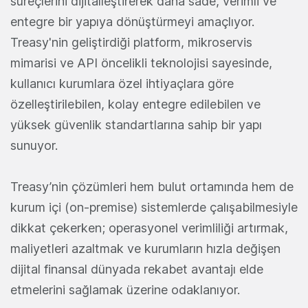
süreçlerini dijitalleştirerek daha sade, verimli ve
entegre bir yapıya dönüştürmeyi amaçlıyor.
Treasy'nin geliştirdiği platform, mikroservis
mimarisi ve API öncelikli teknolojisi sayesinde,
kullanıcı kurumlara özel ihtiyaçlara göre
özelleştirilebilen, kolay entegre edilebilen ve
yüksek güvenlik standartlarına sahip bir yapı
sunuyor.
Treasy’nin çözümleri hem bulut ortamında hem de
kurum içi (on-premise) sistemlerde çalışabilmesiyle
dikkat çekerken; operasyonel verimliliği artırmak,
maliyetleri azaltmak ve kurumların hızla değişen
dijital finansal dünyada rekabet avantajı elde
etmelerini sağlamak üzerine odaklanıyor.