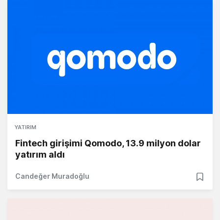
YATIRIM
Fintech girişimi Qomodo, 13.9 milyon dolar
yatırım aldı
Candeğer Muradoğlu