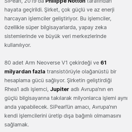
SiPearl, 2019'da
Philippe Notton
tarafından
hayata geçirildi. Şirket, çok güçlü ve az enerji
harcayan işlemciler geliştiriyor. Bu işlemciler,
özellikle süper bilgisayarlarda, yapay zeka
sistemlerinde ve büyük veri merkezlerinde
kullanılıyor.
80 adet Arm Neoverse V1 çekirdeği ve
61
milyardan fazla
transistörüyle olağanüstü bir
hesaplama gücü sağlıyor. Şirketin geliştirdiği
Rhea1 adlı işlemci,
Jupiter
adlı Avrupa’nın en
güçlü bilgisayarına takılarak milyonlarca işlemi aynı
anda yapabilecek. SiPearl’ün amacı, Avrupa’nın
kendi işlemcilerini üretip dışa bağımlı olmamasını
sağlamak.