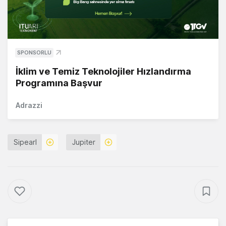
SPONSORLU
İklim ve Temiz Teknolojiler Hızlandırma
Programına Başvur
Adrazzi
Sipearl
Jupiter