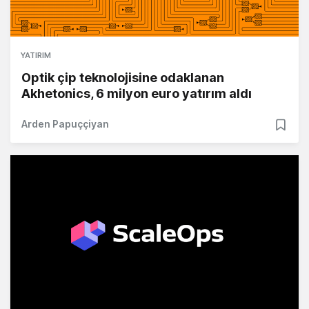
YATIRIM
Optik çip teknolojisine odaklanan
Akhetonics, 6 milyon euro yatırım aldı
Arden Papuççiyan