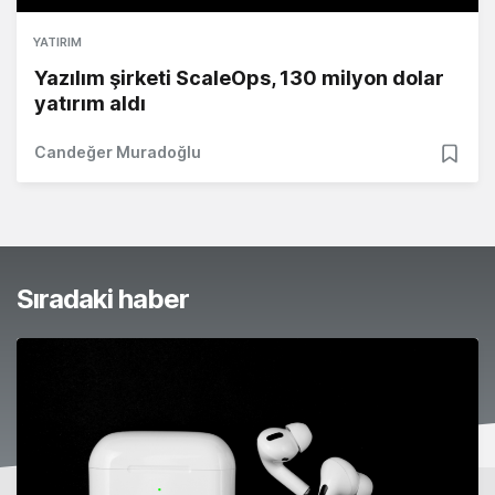
YATIRIM
Yazılım şirketi ScaleOps, 130 milyon dolar
yatırım aldı
Candeğer Muradoğlu
Sıradaki haber