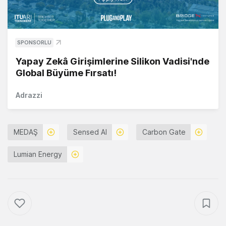
SPONSORLU
Yapay Zekâ Girişimlerine Silikon Vadisi'nde
Global Büyüme Fırsatı!
Adrazzi
MEDAŞ
Sensed AI
Carbon Gate
Lumian Energy