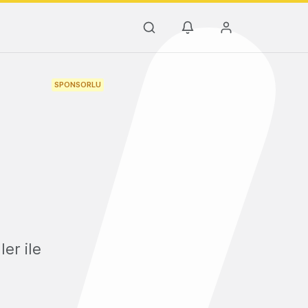
SPONSORLU
er ile