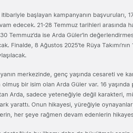
 itibariyle başlayan kampanyanın başvuruları,
vam edecek. 21-28 Temmuz tarihleri arasında h
 30 Temmuz’da ise Arda Güler’in değerlendirme
ak. Finalde, 8 Ağustos 2025’te Rüya Takımı’nın 
aşılacak.
anın merkezinde, genç yaşında cesareti ve kara
m olmuş bir isim olan Arda Güler var. 16 yaşında
tan Arda, sadece yeteneğiyle değil karakteri, m
fark yarattı. Onun hikayesi, yüreğiyle oynayanlar
erin, her şeye rağmen devam edenlerin hikayesi