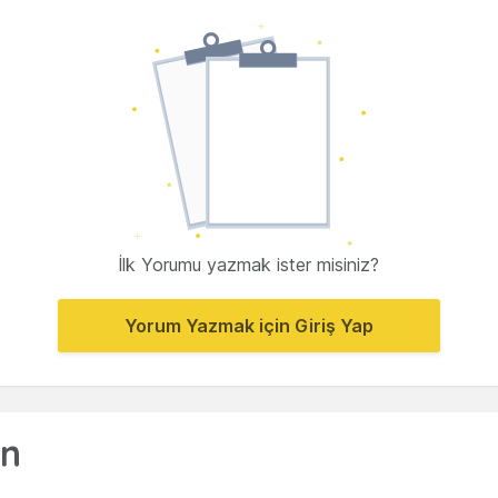
İlk Yorumu yazmak ister misiniz?
Yorum Yazmak için Giriş Yap