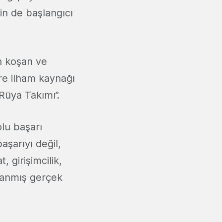
in de başlangıcı
en koşan ve
ere ilham kaynağı
 Rüya Takımı”.
lu başarı
aşarıyı değil,
 girişimcilik,
aşanmış gerçek