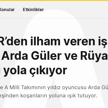
Konular
Etkinlikler
’den ilham veren iş
i: Arda Güler ve Rüya
 yola çıkıyor
e A Milli Takımının yıldız oyuncusu Arda Gül
eşinden koşanların yoluna ışık tutuyor.