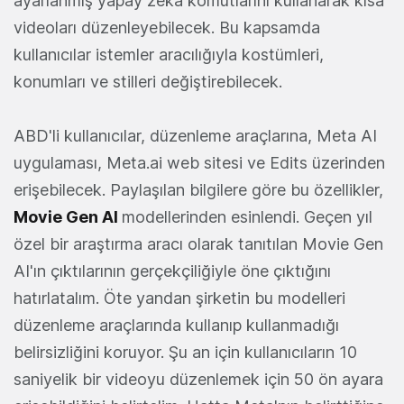
ayarlanmış yapay zeka komutlarını kullanarak kısa
videoları düzenleyebilecek. Bu kapsamda
kullanıcılar istemler aracılığıyla kostümleri,
konumları ve stilleri değiştirebilecek.
ABD'li kullanıcılar, düzenleme araçlarına, Meta AI
uygulaması, Meta.ai web sitesi ve Edits üzerinden
erişebilecek. Paylaşılan bilgilere göre bu özellikler,
Movie Gen AI
modellerinden esinlendi. Geçen yıl
özel bir araştırma aracı olarak tanıtılan Movie Gen
AI'ın çıktılarının gerçekçiliğiyle öne çıktığını
hatırlatalım. Öte yandan şirketin bu modelleri
düzenleme araçlarında kullanıp kullanmadığı
belirsizliğini koruyor. Şu an için kullanıcıların 10
saniyelik bir videoyu düzenlemek için 50 ön ayara