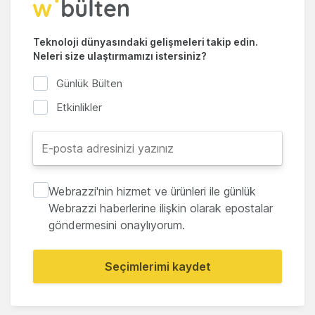
Teknoloji dünyasındaki gelişmeleri takip edin.
Neleri size ulaştırmamızı istersiniz?
Günlük Bülten
Etkinlikler
Webrazzi'nin hizmet ve ürünleri ile günlük
Webrazzi haberlerine ilişkin olarak epostalar
göndermesini onaylıyorum.
Seçimlerimi kaydet