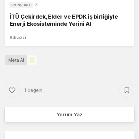
SPONSORLU
İTÜ Çekirdek, Elder ve EPDK iş birliğiyle
Enerji Ekosisteminde Yerini Al
Adrazzi
Meta AI
1 beğeni
Yorum Yaz