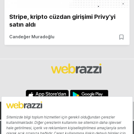
Stripe, kripto cüzdan girişimi Privy'yi
satın aldı
Candeğer Muradoğlu
Hakkında
Yazarlar