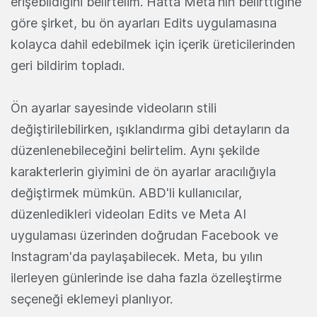
erişebildiğini belirtelim. Hatta Meta'nın belirttiğine
göre şirket, bu ön ayarları Edits uygulamasına
kolayca dahil edebilmek için içerik üreticilerinden
geri bildirim topladı.
Ön ayarlar sayesinde videoların stili
değiştirilebilirken, ışıklandırma gibi detayların da
düzenlenebileceğini belirtelim. Aynı şekilde
karakterlerin giyimini de ön ayarlar aracılığıyla
değiştirmek mümkün. ABD'li kullanıcılar,
düzenledikleri videoları Edits ve Meta AI
uygulaması üzerinden doğrudan Facebook ve
Instagram'da paylaşabilecek. Meta, bu yılın
ilerleyen günlerinde ise daha fazla özelleştirme
seçeneği eklemeyi planlıyor.