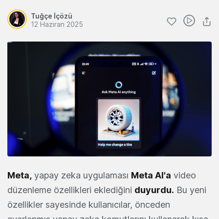
Tuğçe İçözü
12 Haziran 2025
Meta
,
yapay zeka uygulaması
Meta AI
'a
video
düzenleme özellikleri eklediğini
duyurdu
.
Bu yeni
özellikler sayesinde kullanıcılar, önceden