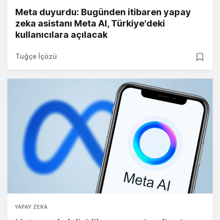
Meta duyurdu: Bugünden itibaren yapay
zeka asistanı Meta AI, Türkiye'deki
kullanıcılara açılacak
Tuğçe İçözü
YAPAY ZEKA