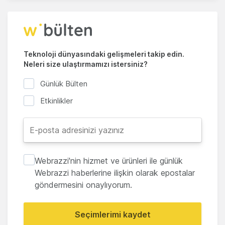
Teknoloji dünyasındaki gelişmeleri takip edin.
Neleri size ulaştırmamızı istersiniz?
Günlük Bülten
Etkinlikler
Webrazzi'nin hizmet ve ürünleri ile günlük
Webrazzi haberlerine ilişkin olarak epostalar
göndermesini onaylıyorum.
Seçimlerimi kaydet