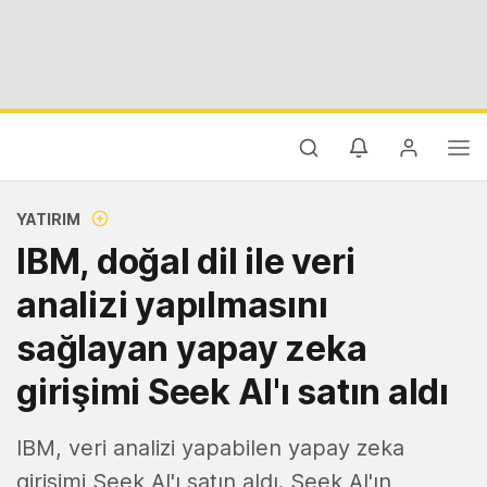
YATIRIM
IBM, doğal dil ile veri
analizi yapılmasını
sağlayan yapay zeka
girişimi Seek AI'ı satın aldı
IBM, veri analizi yapabilen yapay zeka
girişimi Seek AI'ı satın aldı. Seek AI'ın