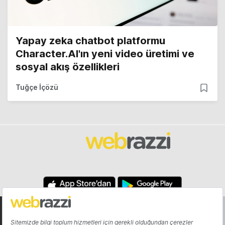
Yapay zeka chatbot platformu
Character.AI'ın yeni video üretimi ve
sosyal akış özellikleri
Tuğçe İçözü