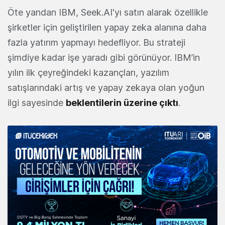
Öte yandan IBM, Seek.AI'yı satın alarak özellikle
şirketler için geliştirilen yapay zeka alanına daha
fazla yatırım yapmayı hedefliyor. Bu strateji
şimdiye kadar işe yaradı gibi görünüyor. IBM’in
yılın ilk çeyreğindeki kazançları, yazılım
satışlarındaki artış ve yapay zekaya olan yoğun
ilgi sayesinde
beklentilerin üzerine çıktı
.