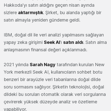
Hakkoda'yı satın aldı
ğını geçen nisan ayında
sizlere
aktarmıştık
. Şirket, bu alanda yaptığı bir
satın almayla yeniden gündeme geldi.
IBM, doğal dil ile veri analizi yapılmasını sağlayan
yapay zek
a
girişimi
Seek AI
’ı
satın aldı
. Satın alma
anlaşmasının finansal değeri açıklanmadı.
2021 yılında
Sarah Nagy
tarafından kurulan New
York merkezli Seek AI, kullanıcıların sohbet botu
benzeri bir arayüzle veri tabanlarına doğal dilde
soru sormasını sağlıyor. Şirketin teknolojisi, doğal
dildeki bu soruları otomatik olarak veri sorgularına
çevirerek yüksek düzeyde analiz ve özetleme
yapabiliyor.