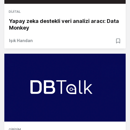
DIJITAL
Yapay zeka destekli veri analizi aracı: Data
Monkey
Işık Handan
GIRIŞIM