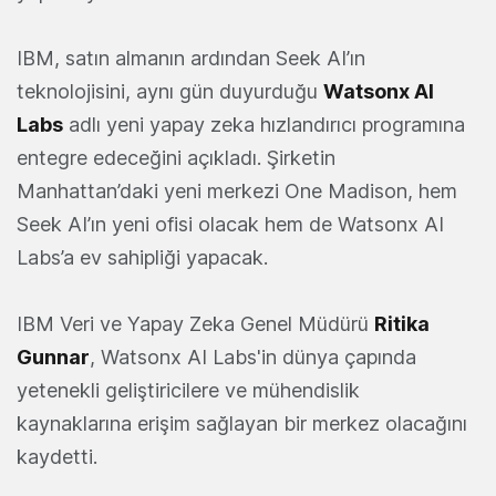
IBM, satın almanın ardından Seek AI’ın
teknolojisini, aynı gün duyurduğu
Watsonx AI
Labs
adlı yeni yapay zeka hızlandırıcı programına
entegre edeceğini açıkladı. Şirketin
Manhattan’daki yeni merkezi One Madison, hem
Seek AI’ın yeni ofisi olacak hem de Watsonx AI
Labs’a ev sahipliği yapacak.
IBM Veri ve Yapay Zeka Genel Müdürü
Ritika
Gunnar
, Watsonx AI Labs'in dünya çapında
yetenekli geliştiricilere ve mühendislik
kaynaklarına erişim sağlayan bir merkez olacağını
kaydetti.