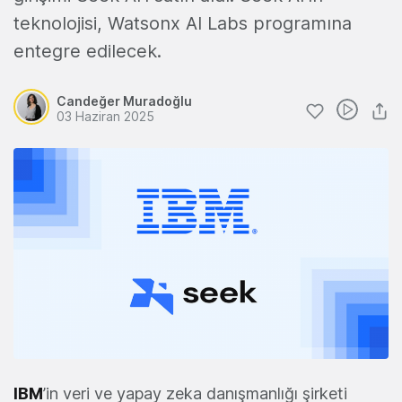
teknolojisi, Watsonx AI Labs programına
entegre edilecek.
Candeğer Muradoğlu
03 Haziran 2025
IBM
’in
veri ve yapay zeka danışmanlığı şirketi