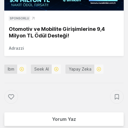
SPONSORLU
Otomotiv ve Mobilite Girişimlerine 9,4
Milyon TL Ödül Desteği!
Adrazzi
Ibm
Seek AI
Yapay Zeka
Yorum Yaz