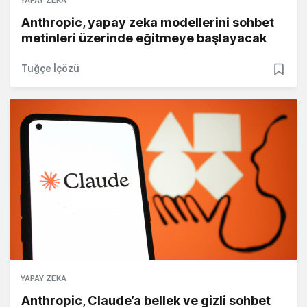
YAPAY ZEKA
Anthropic, yapay zeka modellerini sohbet
metinleri üzerinde eğitmeye başlayacak
Tuğçe İçözü
YAPAY ZEKA
Anthropic, Claude’a bellek ve gizli sohbet