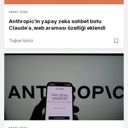
YAPAY ZEKA
Anthropic'in yapay zeka sohbet botu
Claude'a, web araması özelliği eklendi
Tuğçe İçözü