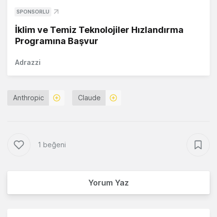
SPONSORLU
İklim ve Temiz Teknolojiler Hızlandırma
Programına Başvur
Adrazzi
Anthropic
Claude
1 beğeni
Yorum Yaz