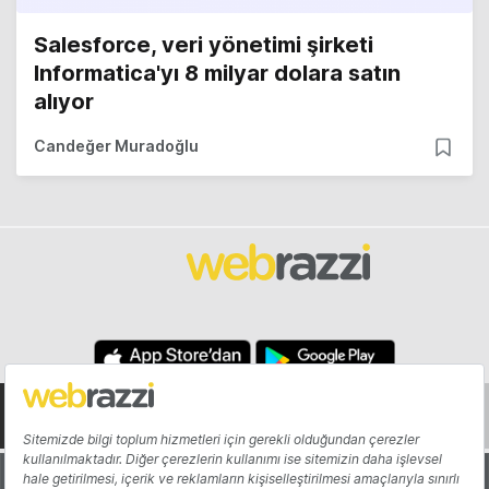
Salesforce, veri yönetimi şirketi
Informatica'yı 8 milyar dolara satın
alıyor
Candeğer Muradoğlu
Hakkında
Yazarlar