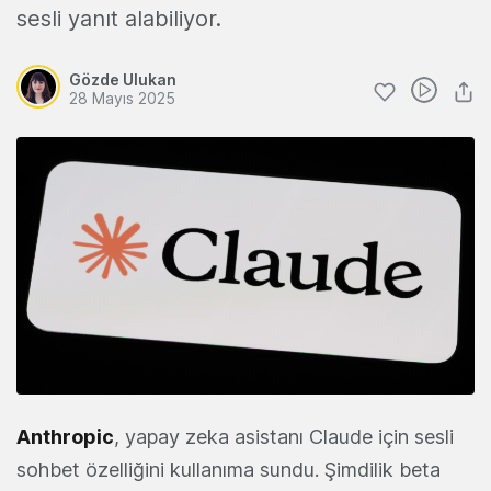
sesli yanıt alabiliyor.
Gözde Ulukan
28 Mayıs 2025
Anthropic
, yapay zeka asistanı Claude için sesli
sohbet özelliğini kullanıma sundu. Şimdilik beta