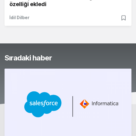
özelliği ekledi
İdil Dilber
Sıradaki haber