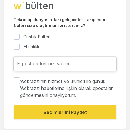
Teknoloji dünyasındaki gelişmeleri takip edin.
Neleri size ulaştırmamızı istersiniz?
Günlük Bülten
Etkinlikler
Webrazzi'nin hizmet ve ürünleri ile günlük
Webrazzi haberlerine ilişkin olarak epostalar
göndermesini onaylıyorum.
Seçimlerimi kaydet