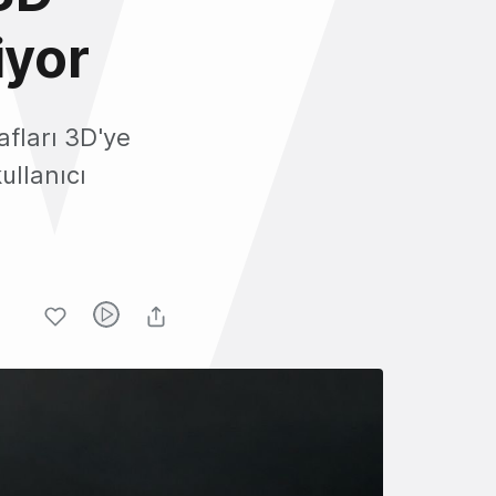
iyor
afları 3D'ye
ullanıcı