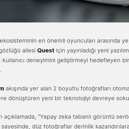
 ekosisteminin en önemli oyuncuları arasında ye
gözlüğü ailesi
Quest
için yayınladığı yeni yazılım
kullanıcı deneyimini geliştirmeyi hedefleyen bir d
.
am
akışında yer alan 2 boyutlu fotoğrafları otoma
ere dönüştüren yeni bir teknolojiyi devreye soku
n açıklamada, “Yapay zeka tabanlı görüntü sen
 sayesinde, düz fotoğraflar derinlik kazandırılar