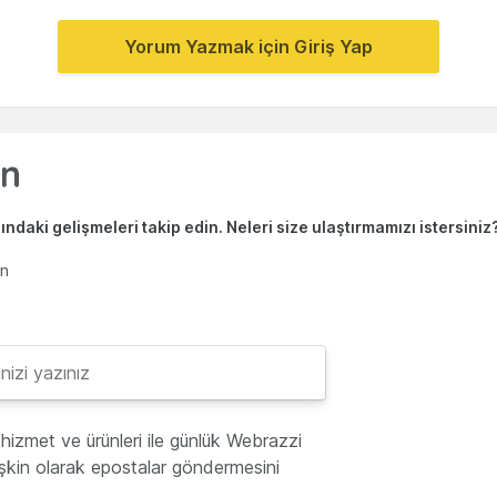
Yorum Yazmak için Giriş Yap
ndaki gelişmeleri takip edin. Neleri size ulaştırmamızı istersiniz
en
hizmet ve ürünleri ile günlük Webrazzi
lişkin olarak epostalar göndermesini