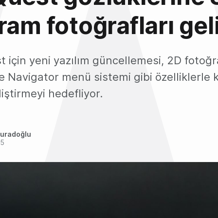
ram fotoğrafları gel
 için yeni yazılım güncellemesi, 2D fotoğr
Navigator menü sistemi gibi özelliklerle k
iştirmeyi hedefliyor.
uradoğlu
25