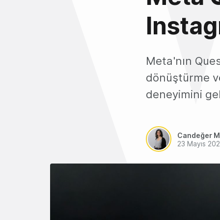
Instag
Meta'nın Quest
dönüştürme ve 
deneyimini gel
Candeğer M
23 Mayıs 20