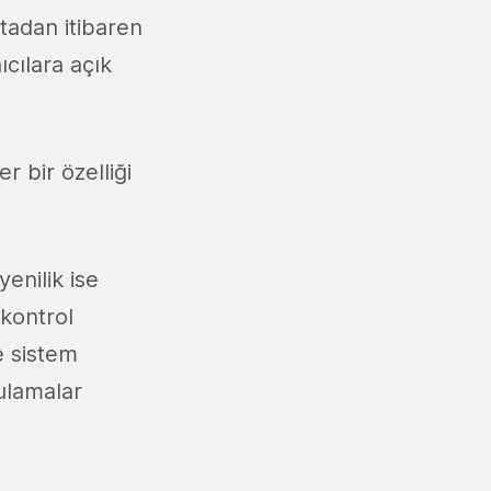
tadan itibaren
ıcılara açık
 bir özelliği
enilik ise
 kontrol
e sistem
gulamalar