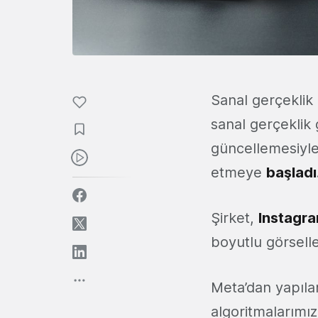
Sanal gerçeklik
sanal gerçeklik 
güncellemesiyle 
etmeye
başladı
Şirket,
Instagr
boyutlu görsell
Meta’dan yapıla
algoritmalarımız