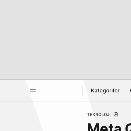
Kategoriler
TEKNOLOJI
Meta Q