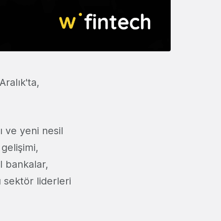
Aralık'ta,
ı ve yeni nesil
gelişimi,
l bankalar,
sektör liderleri