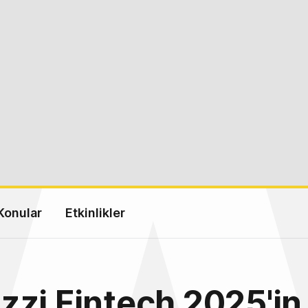
Konular
Etkinlikler
zi Fintech 2025'in