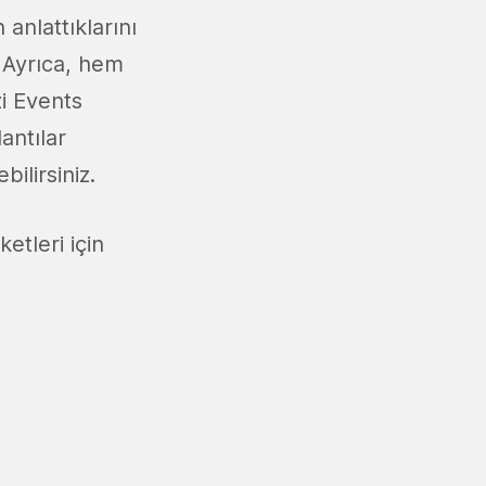
anlattıklarını
. Ayrıca, hem
i Events
antılar
bilirsiniz.
etleri için