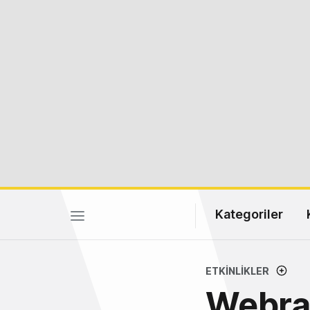
Kategoriler
ETKINLIKLER
Webraz