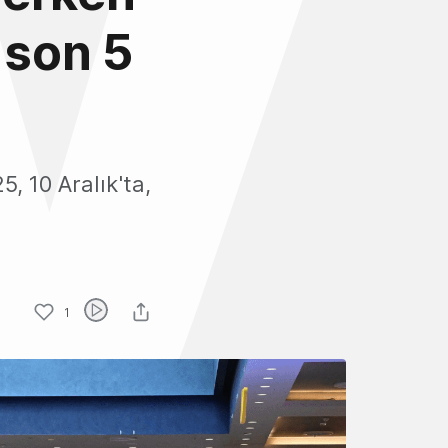
n son 5
, 10 Aralık'ta,
1