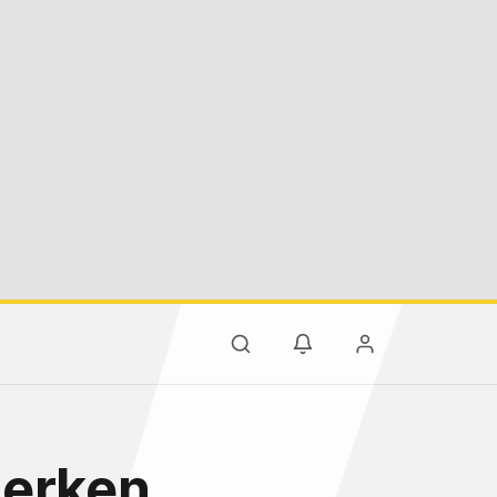
 erken