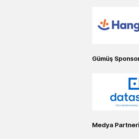
Gümüş Sponso
Medya Partner