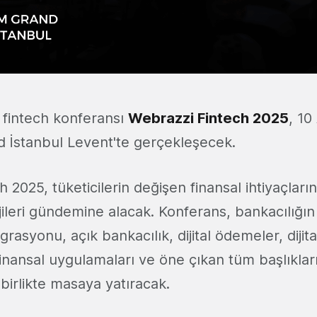
r fintech konferansı
Webrazzi Fintech 2025
, 10 
İstanbul Levent'te gerçekleşecek.
 2025, tüketicilerin değişen finansal ihtiyaçların
jileri gündemine alacak. Konferans, bankacılığın 
rasyonu, açık bankacılık, dijital ödemeler, dijita
nansal uygulamaları ve öne çıkan tüm başlıkları 
e birlikte masaya yatıracak.