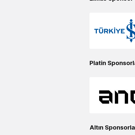
Platin Sponsorl
Altın Sponsorla