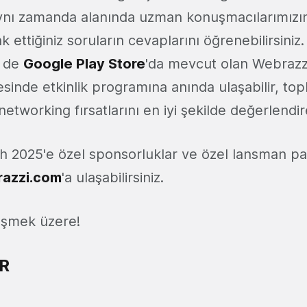
aynı zamanda alanında uzman konuşmacılarımızın 
 ettiğiniz soruların cevaplarını öğrenebilirsiniz
 de
Google Play Store
'da mevcut olan Webrazz
inde etkinlik programına anında ulaşabilir, topl
networking fırsatlarını en iyi şekilde değerlendire
h 2025'e özel sponsorluklar ve özel lansman pak
azzi.com
'a ulaşabilirsiniz.
rüşmek üzere!
R