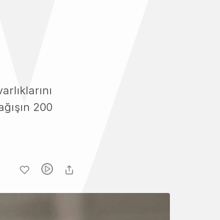
arlıklarını
bağışın 200