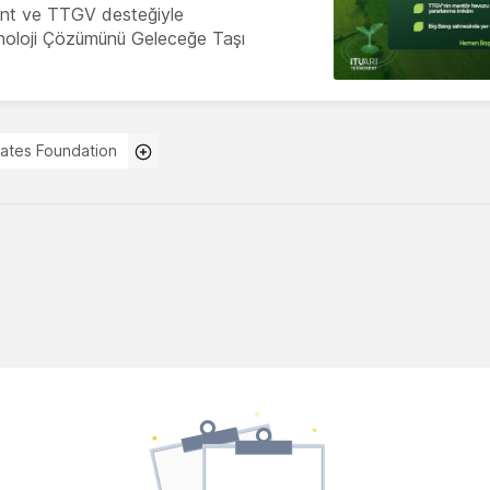
nt ve TTGV desteğiyle
knoloji Çözümünü Geleceğe Taşı
ates Foundation