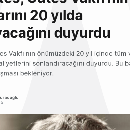
arını 20 yılda
yacağını duyurdu
tes Vakfı'nın önümüzdeki 20 yıl içinde tüm v
liyetlerini sonlandıracağını duyurdu. Bu 
aşması bekleniyor.
uradoğlu
25