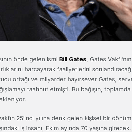
sının önde gelen ismi
Bill Gates
, Gates Vakfı'n
arlıklarını harcayarak faaliyetlerini sonlandıracağ
rucu ortağı ve milyarder hayırsever Gates, serv
ğışlamayı taahhüt etmişti. Bu bağışın, toplamd
kleniyor.
vakfın 25'inci yılına denk gelen kişisel bir dönüm
şındaki iş insanı, Ekim ayında 70 yaşına girecek. 