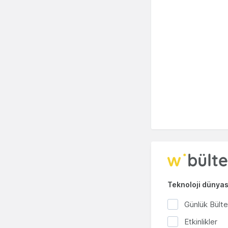
Teknoloji dünyası
Günlük Bült
Etkinlikler