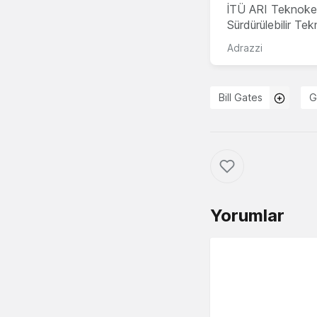
İTÜ ARI Teknoke
Sürdürülebilir Te
Adrazzi
Bill Gates
G
Yorumlar