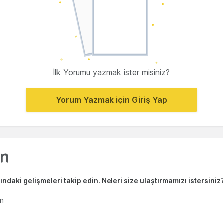
İlk Yorumu yazmak ister misiniz?
Yorum Yazmak için Giriş Yap
ndaki gelişmeleri takip edin. Neleri size ulaştırmamızı istersiniz
en