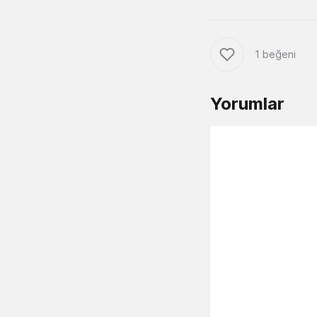
1 beğeni
Yorumlar