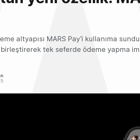
eme altyapısı MARS Pay'i kullanıma sundu
ni birleştirerek tek seferde ödeme yapma i
an
25