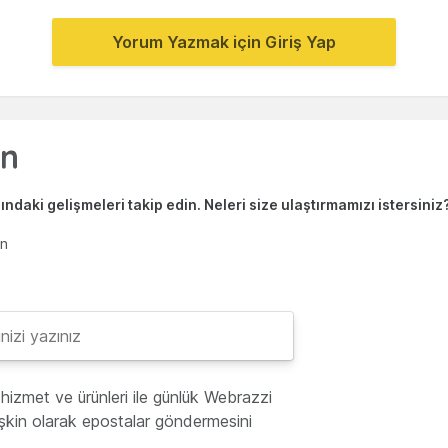
Yorum Yazmak için Giriş Yap
ndaki gelişmeleri takip edin. Neleri size ulaştırmamızı istersiniz
en
hizmet ve ürünleri ile günlük Webrazzi
lişkin olarak epostalar göndermesini