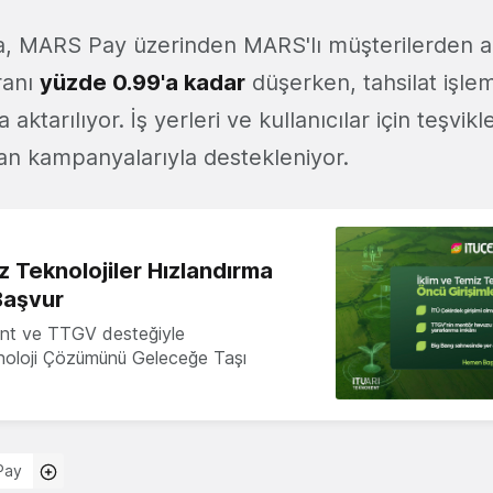
a, MARS Pay üzerinden MARS'lı müşterilerden 
ranı
yüzde 0.99'a kadar
düşerken, tahsilat işl
aktarılıyor. İş yerleri ve kullanıcılar için teşvikle
uan kampanyalarıyla destekleniyor.
z Teknolojiler Hızlandırma
Başvur
nt ve TTGV desteğiyle
knoloji Çözümünü Geleceğe Taşı
Pay