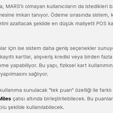
 MARS'lı olmayan kullanıcıların da istedikleri b
esine imkan tanıyor. Ödeme sırasında sistem,
ini azaltacak şekilde en düşük maliyetli POS kan
ılar için ise sistem daha geniş seçenekler sunuyor
yıtlı kartlar, alışveriş kredisi veya birden fazla 
eme yapabiliyor. Bu yapı, fiziksel kart kullanımı
yapılmasını sağlıyor.
llanıma sunulacak "tek puan" özelliği ile farklı 
iles
çatısı altında birleştirilebilecek. Bu puanla
lu şekilde kullanılabilecek.