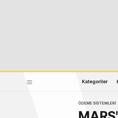
Kategoriler
ÖDEME SISTEMLERI
MARS't