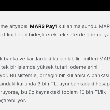
eme altyapısı
MARS Pay
'i kullanıma sundu. MAR
kart limitlerini birleştirerek tek seferde ödeme 
klı banka ve kartlardaki kullanılabilir limitleri M
 tek bir işlemde yüksek tutarlı ödemelerini
iyor. Bu sistemle, örneğin bir kullanıcı A bankas
sındaki kartında 3 bin TL, aynı bankadaki hesap
ruyorsa, bu üç kaynaktaki toplam 10 bin TL'lik lim
tirebiliyor.