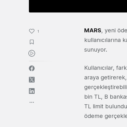
MARS
, yeni öd
1
kullanıcılarına 
sunuyor.
Kullanıcılar, far
araya getirerek,
gerçekleştirebil
bin TL, B banka
TL limit bulundu
ödeme gerçekleş