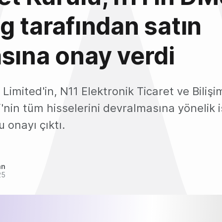
g tarafından satın
sına onay verdi
imited'in, N11 Elektronik Ticaret ve Bilişi
'nin tüm hisselerini devralmasına yönelik i
 onayı çıktı.
an
25