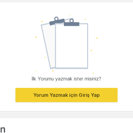
İlk Yorumu yazmak ister misiniz?
Yorum Yazmak için Giriş Yap