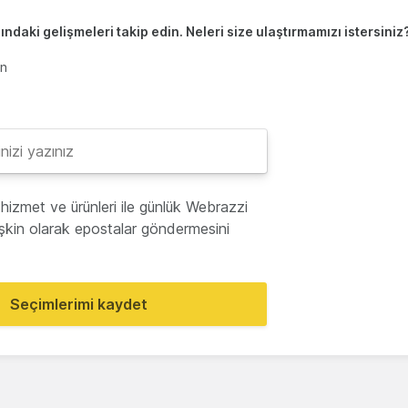
ndaki gelişmeleri takip edin. Neleri size ulaştırmamızı istersiniz
en
hizmet ve ürünleri ile günlük Webrazzi
lişkin olarak epostalar göndermesini
Seçimlerimi kaydet