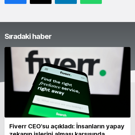
Sıradaki haber
Fiverr CEO'su açıkladı: İnsanların yapay
zekanın işlerini alması karşısında