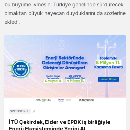
bu büyüme ivmesini Türkiye genelinde sürdürecek
olmaktan büyük heyecan duyduklarını da sözlerine
ekledi.
SPONSORLU
İTÜ Çekirdek, Elder ve EPDK iş birliğiyle
Enerji Ekosisteminde Yerini Al