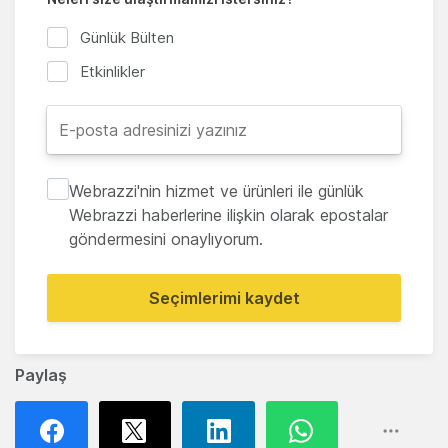
Günlük Bülten
Etkinlikler
Webrazzi'nin hizmet ve ürünleri ile günlük
Webrazzi haberlerine ilişkin olarak epostalar
göndermesini onaylıyorum.
Seçimlerimi kaydet
Paylaş