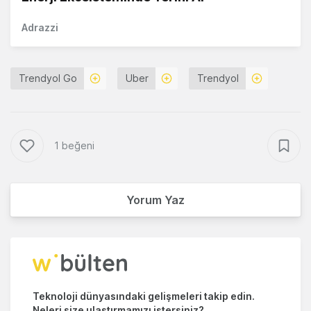
Adrazzi
Trendyol Go
Uber
Trendyol
1 beğeni
Yorum Yaz
Teknoloji dünyasındaki gelişmeleri takip edin.
Neleri size ulaştırmamızı istersiniz?