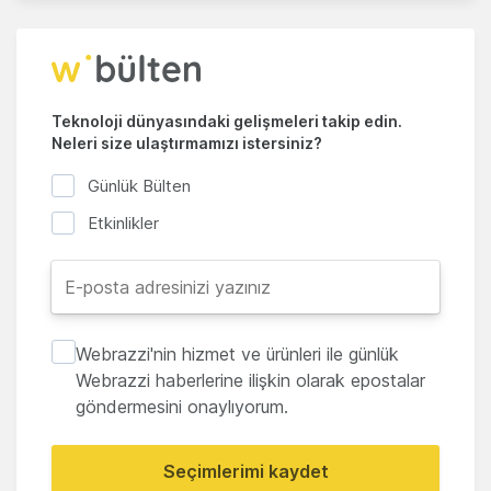
Teknoloji dünyasındaki gelişmeleri takip edin.
Neleri size ulaştırmamızı istersiniz?
Günlük Bülten
Etkinlikler
Webrazzi'nin hizmet ve ürünleri ile günlük
Webrazzi haberlerine ilişkin olarak epostalar
göndermesini onaylıyorum.
Seçimlerimi kaydet