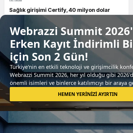
YATIRIM
Sağlık girişimi Certify, 40 milyon dolar
yatırım aldı
Candeğer Muradoğlu
Sıradaki haber