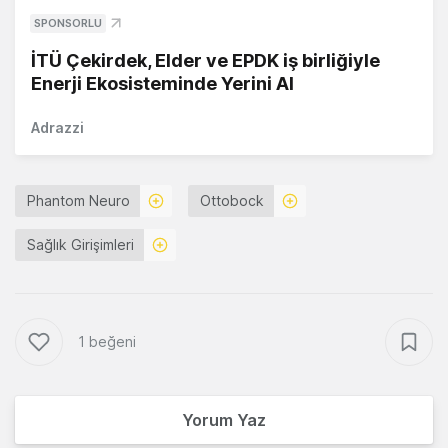
SPONSORLU
İTÜ Çekirdek, Elder ve EPDK iş birliğiyle
Enerji Ekosisteminde Yerini Al
Adrazzi
Phantom Neuro
Ottobock
Sağlık Girişimleri
1 beğeni
Yorum Yaz