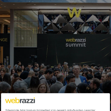
Anthropic'in Claude'u, Google
Workspace entegrasyonu ile e-
postaları ve belgeleri tarayabilecek
Gözde Ulukan