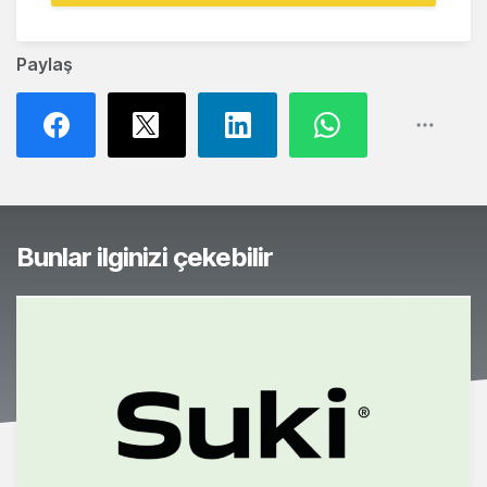
Paylaş
Bunlar ilginizi çekebilir