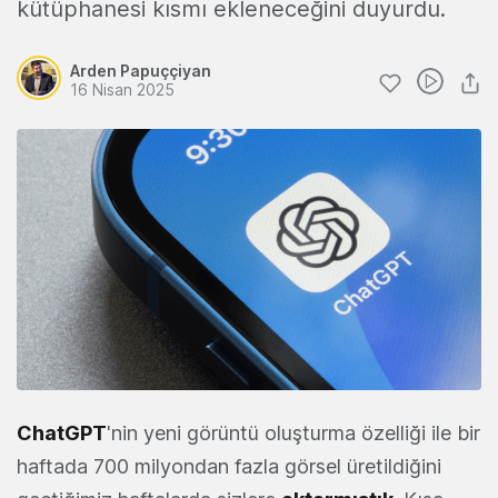
kütüphanesi kısmı ekleneceğini duyurdu.
Arden Papuççiyan
16 Nisan 2025
ChatGPT
'nin yeni görüntü oluşturma özelliği ile bir
haftada 700 milyondan fazla görsel üretildiğini