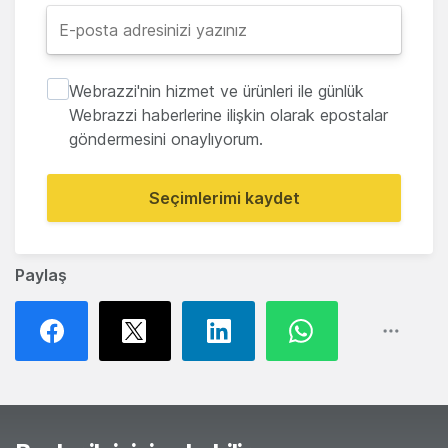
Webrazzi'nin hizmet ve ürünleri ile günlük
Webrazzi haberlerine ilişkin olarak epostalar
göndermesini onaylıyorum.
Seçimlerimi kaydet
Paylaş