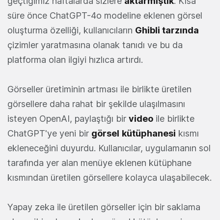
geçtiğimiz haftalarda sizlere
aktarmıştık
. Kısa
süre önce ChatGPT-4o modeline eklenen görsel
oluşturma özelliği, kullanıcıların
Ghibli tarzında
çizimler yaratmasına olanak tanıdı ve bu da
platforma olan ilgiyi hızlıca artırdı.
Görseller üretiminin artması ile birlikte üretilen
görsellere daha rahat bir şekilde ulaşılmasını
isteyen OpenAI, paylaştığı bir
video
ile birlikte
ChatGPT'ye yeni bir
görsel
kütüphanesi
kısmı
ekleneceğini duyurdu. Kullanıcılar, uygulamanın sol
tarafında yer alan menüye eklenen kütüphane
kısmından üretilen görsellere kolayca ulaşabilecek.
Yapay zeka ile üretilen görseller için bir saklama