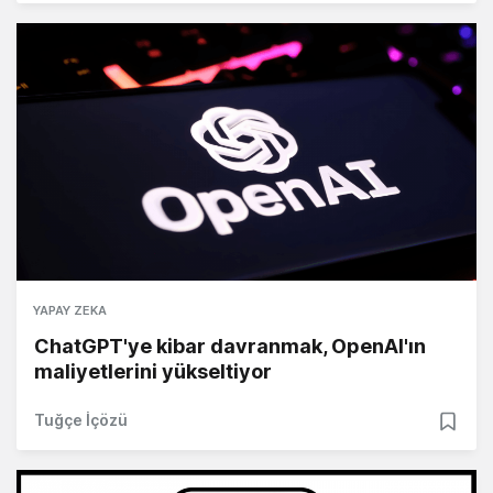
YAPAY ZEKA
ChatGPT'ye kibar davranmak, OpenAI'ın
maliyetlerini yükseltiyor
Tuğçe İçözü