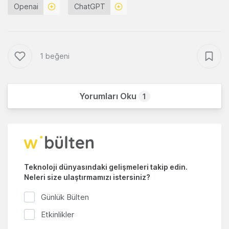
Openai
ChatGPT
1 beğeni
Yorumları Oku
1
Teknoloji dünyasındaki gelişmeleri takip edin.
Neleri size ulaştırmamızı istersiniz?
Günlük Bülten
Etkinlikler