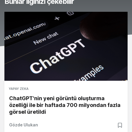
Bunlar ilginizi çekebilir
YAPAY ZEKA
ChatGPT'nin yeni görüntü oluşturma
özelliği ile bir haftada 700 milyondan fazla
görsel üretildi
Gözde Ulukan