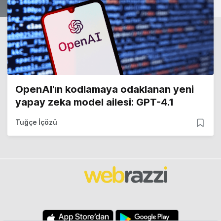
OpenAI'ın kodlamaya odaklanan yeni
yapay zeka model ailesi: GPT-4.1
Tuğçe İçözü