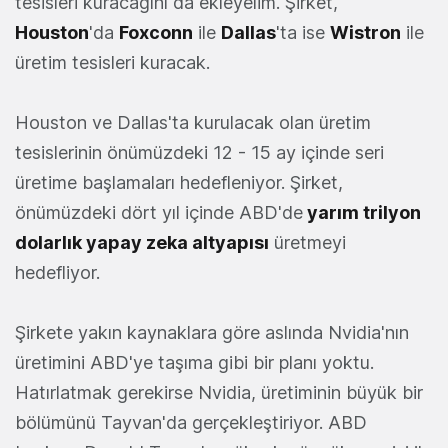
tesisleri kuracağını da ekleyelim. Şirket,
Houston
'da
Foxconn
ile
Dallas
'ta ise
Wistron
ile
üretim tesisleri kuracak.
Houston ve Dallas'ta kurulacak olan üretim
tesislerinin önümüzdeki 12 - 15 ay içinde seri
üretime başlamaları hedefleniyor. Şirket,
önümüzdeki dört yıl içinde ABD'de
yarım trilyon
dolarlık yapay zeka altyapısı
üretmeyi
hedefliyor.
Şirkete yakın kaynaklara göre aslında Nvidia'nın
üretimini ABD'ye taşıma gibi bir planı yoktu.
Hatırlatmak gerekirse Nvidia, üretiminin büyük bir
bölümünü Tayvan'da gerçekleştiriyor. ABD