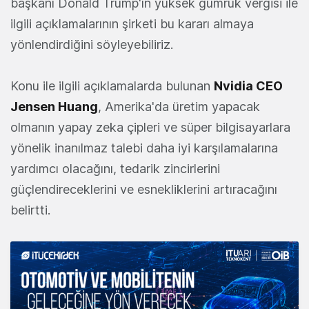
başkanı Donald Trump'ın yüksek gümrük vergisi ile
ilgili açıklamalarının şirketi bu kararı almaya
yönlendirdiğini söyleyebiliriz.
Konu ile ilgili açıklamalarda bulunan
Nvidia CEO
Jensen Huang
, Amerika'da üretim yapacak
olmanın yapay zeka çipleri ve süper bilgisayarlara
yönelik inanılmaz talebi daha iyi karşılamalarına
yardımcı olacağını, tedarik zincirlerini
güçlendireceklerini ve esnekliklerini artıracağını
belirtti.