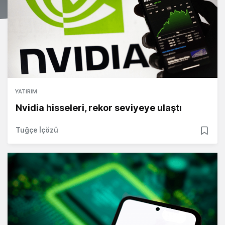
YATIRIM
Nvidia hisseleri, rekor seviyeye ulaştı
Tuğçe İçözü