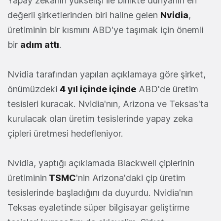
Yapay zekanın yükselişi ile birlikte dünyanın en
değerli şirketlerinden biri haline gelen
Nvidia
,
üretiminin bir kısmını ABD'ye taşımak için önemli
bir
adım attı
.
Nvidia tarafından yapılan açıklamaya göre şirket,
önümüzdeki
4 yıl içinde içinde
ABD'de üretim
tesisleri kuracak. Nvidia'nın, Arizona ve Teksas'ta
kurulacak olan üretim tesislerinde yapay zeka
çipleri üretmesi hedefleniyor.
Nvidia, yaptığı açıklamada Blackwell çiplerinin
üretiminin
TSMC
'nin Arizona'daki çip üretim
tesislerinde başladığını da duyurdu. Nvidia'nın
Teksas eyaletinde süper bilgisayar geliştirme