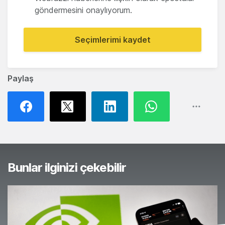
göndermesini onaylıyorum.
Seçimlerimi kaydet
Paylaş
Bunlar ilginizi çekebilir