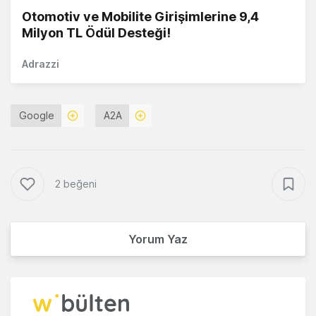
Otomotiv ve Mobilite Girişimlerine 9,4
Milyon TL Ödül Desteği!
Adrazzi
Google
A2A
2 beğeni
Yorum Yaz