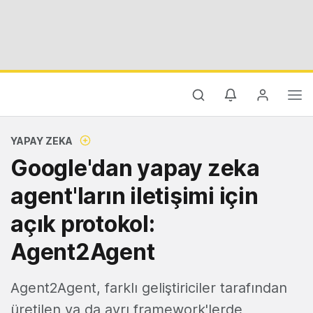
YAPAY ZEKA
Google'dan yapay zeka
agent'ların iletişimi için
açık protokol:
Agent2Agent
Agent2Agent, farklı geliştiriciler tarafından
üretilen ya da ayrı framework'lerde