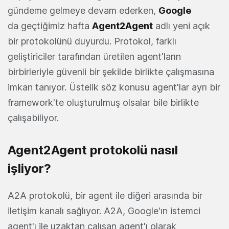
gündeme gelmeye devam ederken,
Google
da geçtiğimiz hafta
Agent2Agent
adlı yeni açık
bir protokolünü duyurdu. Protokol, farklı
geliştiriciler tarafından üretilen agent'ların
birbirleriyle güvenli bir şekilde birlikte çalışmasına
imkan tanıyor. Üstelik söz konusu agent'lar ayrı bir
framework'te oluşturulmuş olsalar bile birlikte
çalışabiliyor.
Agent2Agent protokolü nasıl
işliyor?
A2A protokolü, bir agent ile diğeri arasında bir
iletişim kanalı sağlıyor. A2A, Google'ın istemci
agent'ı ile uzaktan çalışan agent'ı olarak