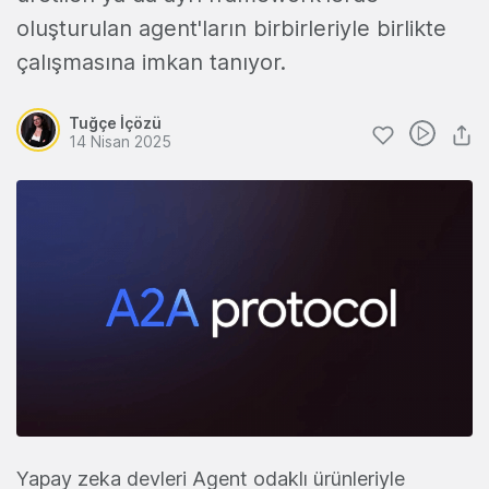
oluşturulan agent'ların birbirleriyle birlikte
çalışmasına imkan tanıyor.
Tuğçe İçözü
14 Nisan 2025
Yapay zeka devleri Agent odaklı ürünleriyle