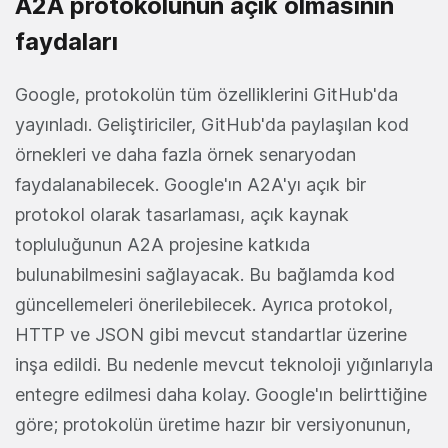
A2A protokolünün açık olmasının
faydaları
Google, protokolün tüm özelliklerini GitHub'da
yayınladı. Geliştiriciler, GitHub'da paylaşılan kod
örnekleri ve daha fazla örnek senaryodan
faydalanabilecek. Google'ın A2A'yı açık bir
protokol olarak tasarlaması, açık kaynak
topluluğunun A2A projesine katkıda
bulunabilmesini sağlayacak. Bu bağlamda kod
güncellemeleri önerilebilecek. Ayrıca protokol,
HTTP ve JSON gibi mevcut standartlar üzerine
inşa edildi. Bu nedenle mevcut teknoloji yığınlarıyla
entegre edilmesi daha kolay. Google'ın belirttiğine
göre; protokolün üretime hazır bir versiyonunun,