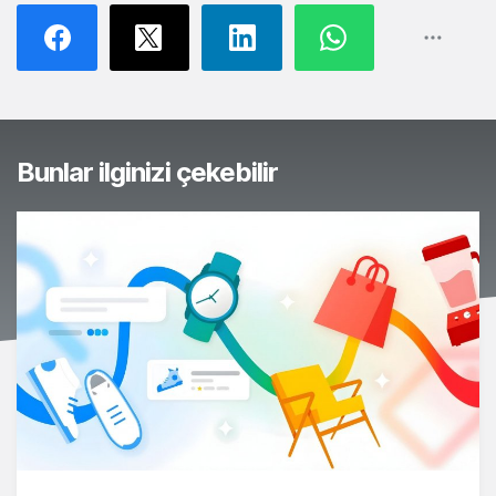
Bunlar ilginizi çekebilir