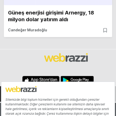
Güneş enerjisi girişimi Arnergy, 18
milyon dolar yatırım aldı
Candeğer Muradoğlu
Hakkında
Yazarlar