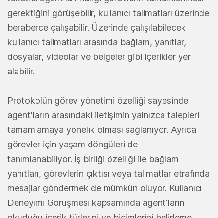
gerektiğini görüşebilir, kullanıcı talimatları üzerinde
beraberce çalışabilir. Üzerinde çalışılabilecek
kullanıcı talimatları arasında bağlam, yanıtlar,
dosyalar, videolar ve belgeler gibi içerikler yer
alabilir.
Protokolün görev yönetimi özelliği sayesinde
agent'ların arasındaki iletişimin yalnızca talepleri
tamamlamaya yönelik olması sağlanıyor. Ayrıca
görevler için yaşam döngüleri de
tanımlanabiliyor. İş birliği özelliği ile bağlam
yanıtları, görevlerin çıktısı veya talimatlar etrafında
mesajlar göndermek de mümkün oluyor. Kullanıcı
Deneyimi Görüşmesi kapsamında agent'ların
okuduğu içerik türlerini ve biçimlerini belirleme