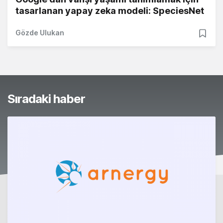
tasarlanan yapay zeka modeli: SpeciesNet
Gözde Ulukan
Sıradaki haber