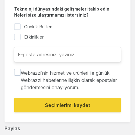
Teknoloji dünyasındaki gelişmeleri takip edin.
Neleri size ulaştırmamızı istersiniz?
Günlük Bülten
Etkinlikler
Webrazzi'nin hizmet ve ürünleri ile günlük
Webrazzi haberlerine ilişkin olarak epostalar
göndermesini onaylıyorum.
Seçimlerimi kaydet
Paylaş