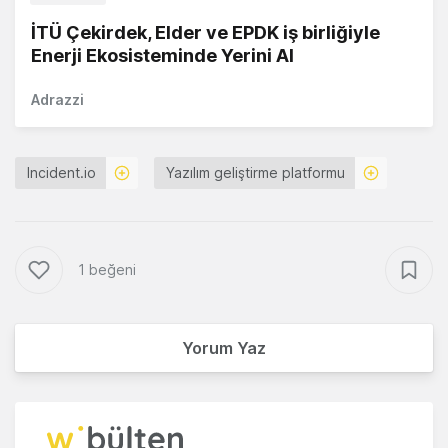
İTÜ Çekirdek, Elder ve EPDK iş birliğiyle
Enerji Ekosisteminde Yerini Al
Adrazzi
Incident.io
Yazılım geliştirme platformu
1 beğeni
Yorum Yaz