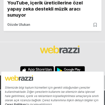
YouTube, içerik üreticilerine özel
yapay zeka destekli müzik aracı
sunuyor
Gözde Ulukan
Hakkında
Yazarlar