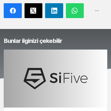
Bunlar ilginizi çekebilir