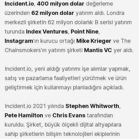
Incident.io
,
400 milyon dolar
değerleme
üzerinden
62 milyon dolar
yatırım aldı. Londra
merkezli şirketin 62 milyon dolarlık B serisi yatırım
turunda
Index Ventures
,
Point Nine
,
Instagram
'ın kurucu ortağı
Mike Krieger
ve The
Chainsmokers'ın yatırım şirketi
Mantis VC
yer aldı.
Incident.io, yeni aldığı yatırımı işe alımlar yapmak,
satış ve pazarlama faaliyetleri yürütmek ve ürün
geliştirmek için kullanmayı planladığını açıkladı.
Incident.io 2021 yılında
Stephen Whitworth
,
Pete Hamilton
ve
Chris Evans
tarafından
kuruldu. Şirket, büyük ölçekli dijital altyapılara
sahip şirketlerin bilişim teknolojileri ekiplerinin