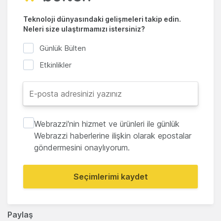
Teknoloji dünyasındaki gelişmeleri takip edin.
Neleri size ulaştırmamızı istersiniz?
Günlük Bülten
Etkinlikler
Webrazzi'nin hizmet ve ürünleri ile günlük
Webrazzi haberlerine ilişkin olarak epostalar
göndermesini onaylıyorum.
Seçimlerimi kaydet
Paylaş