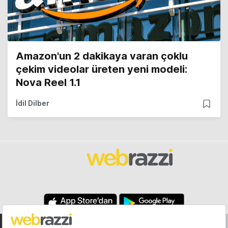
Amazon'un 2 dakikaya varan çoklu
çekim videolar üreten yeni modeli:
Nova Reel 1.1
İdil Dilber