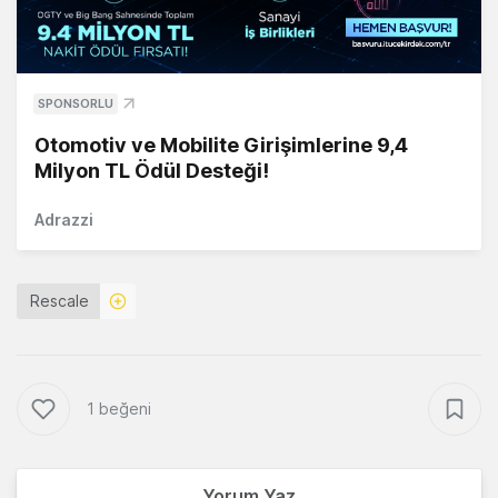
SPONSORLU
Otomotiv ve Mobilite Girişimlerine 9,4
Milyon TL Ödül Desteği!
Adrazzi
Rescale
1 beğeni
Yorum Yaz