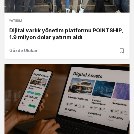
YATIRIM
Dijital varlık yönetim platformu POINTSHIP,
1.9 milyon dolar yatırım aldı
Gözde Ulukan