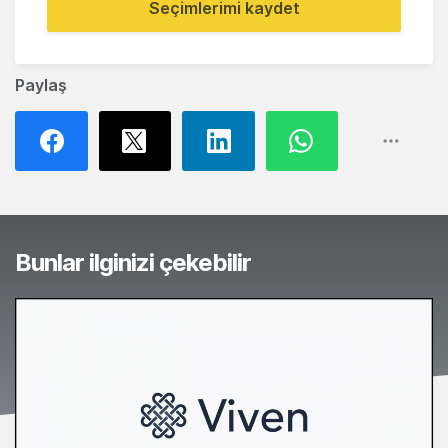
Seçimlerimi kaydet
Paylaş
Bunlar ilginizi çekebilir