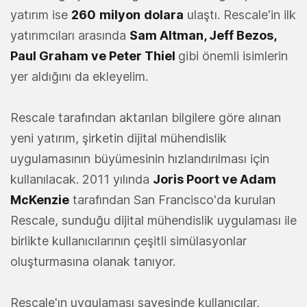
yatırım ise
260
milyon
dolara
ulaştı. Rescale'in ilk
yatırımcıları arasında
Sam Altman, Jeff Bezos,
Paul Graham ve Peter Thiel
gibi önemli isimlerin
yer aldığını da ekleyelim.
Rescale tarafından aktarılan bilgilere göre alınan
yeni yatırım, şirketin dijital mühendislik
uygulamasının büyümesinin hızlandırılması için
kullanılacak. 2011 yılında
Joris Poort ve Adam
McKenzie
tarafından San Francisco'da kurulan
Rescale, sunduğu dijital mühendislik uygulaması ile
birlikte kullanıcılarının çeşitli simülasyonlar
oluşturmasına olanak tanıyor.
Rescale'ın uygulaması sayesinde kullanıcılar,