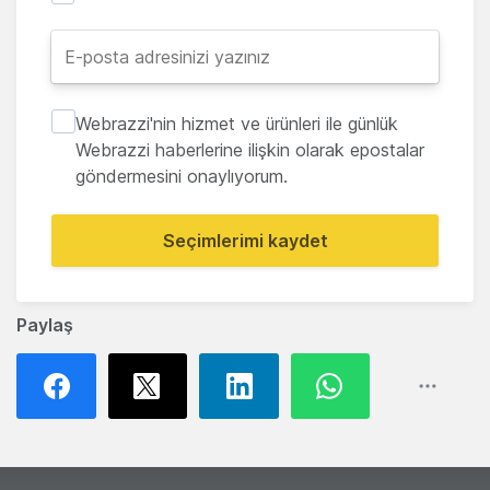
Webrazzi'nin hizmet ve ürünleri ile günlük
Webrazzi haberlerine ilişkin olarak epostalar
göndermesini onaylıyorum.
Seçimlerimi kaydet
Paylaş