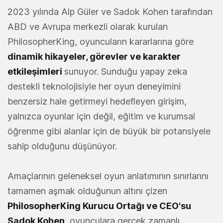
2023 yılında Alp Güler ve Sadok Kohen tarafından
ABD ve Avrupa merkezli olarak kurulan
PhilosopherKing, oyuncuların kararlarına göre
dinamik hikayeler, görevler ve karakter
etkileşimleri
sunuyor. Sunduğu yapay zeka
destekli teknolojisiyle her oyun deneyimini
benzersiz hale getirmeyi hedefleyen girişim,
yalnızca oyunlar için değil, eğitim ve kurumsal
öğrenme gibi alanlar için de büyük bir potansiyele
sahip olduğunu düşünüyor.
Amaçlarının geleneksel oyun anlatımının sınırlarını
tamamen aşmak olduğunun altını çizen
PhilosopherKing Kurucu Ortağı ve CEO'su
Sadok Kohen
, oyunculara gerçek zamanlı