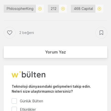
PhilosopherKing
212
468 Capital
2 beğeni
Yorum Yaz
Teknoloji dünyasındaki gelişmeleri takip edin.
Neleri size ulaştırmamızı istersiniz?
Günlük Bülten
Etkinlikler