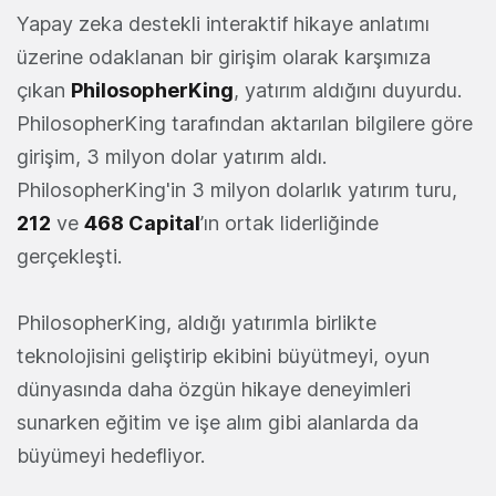
Yapay zeka destekli interaktif hikaye anlatımı
üzerine odaklanan bir girişim olarak karşımıza
çıkan
PhilosopherKing
, yatırım aldığını duyurdu.
PhilosopherKing tarafından aktarılan bilgilere göre
girişim, 3 milyon dolar yatırım aldı.
PhilosopherKing'in 3 milyon dolarlık yatırım turu,
212
ve
468 Capital
’ın ortak liderliğinde
gerçekleşti.
PhilosopherKing, aldığı yatırımla birlikte
teknolojisini geliştirip ekibini büyütmeyi, oyun
dünyasında daha özgün hikaye deneyimleri
sunarken eğitim ve işe alım gibi alanlarda da
büyümeyi hedefliyor.