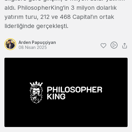
aldı. PhilosopherKing'in 3 milyon dolarlık
yatırım turu, 212 ve 468 Capital’ın ortak
liderliğinde gerçekleşti.
Arden Papuççiyan
08 Nisan 2025