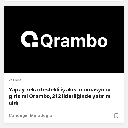
YATIRIM
Yapay zeka destekli iş akışı otomasyonu
girişimi Qrambo, 212 liderliğinde yatırım
aldı
Candeğer Muradoğlu