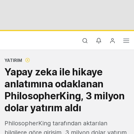
YATIRIM
Yapay zeka ile hikaye
anlatımına odaklanan
PhilosopherKing, 3 milyon
dolar yatırım aldı
PhilosopherKing tarafından aktarılan
bilgilere göre girişim, 3 milyon dolar yatırım