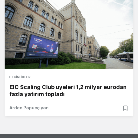
ETKINLIKLER
EIC Scaling Club üyeleri 1,2 milyar eurodan
fazla yatırım topladı
Arden Papuççiyan