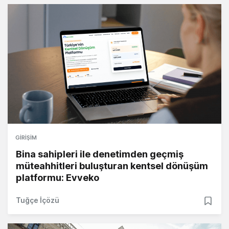
GIRIŞIM
Bina sahipleri ile denetimden geçmiş
müteahhitleri buluşturan kentsel dönüşüm
platformu: Evveko
Tuğçe İçözü