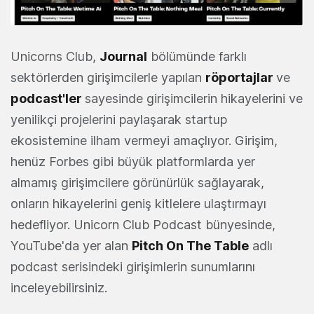
Unicorns Club,
Journal
bölümünde farklı
sektörlerden girişimcilerle yapılan
röportajlar
ve
podcast'ler
sayesinde girişimcilerin hikayelerini ve
yenilikçi projelerini paylaşarak startup
ekosistemine ilham vermeyi amaçlıyor. Girişim,
henüz Forbes gibi büyük platformlarda yer
almamış girişimcilere görünürlük sağlayarak,
onların hikayelerini geniş kitlelere ulaştırmayı
hedefliyor. Unicorn Club Podcast bünyesinde,
YouTube'da yer alan
Pitch On The Table
adlı
podcast serisindeki girişimlerin sunumlarını
inceleyebilirsiniz.