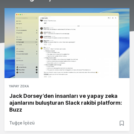
YAPAY ZEKA
Jack Dorsey’den insanları ve yapay zeka
ajanlarını buluşturan Slack rakibi platform:
Buzz
Tuğçe İçözü