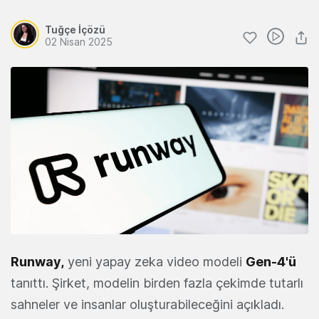
Tuğçe İçözü
02 Nisan 2025
Runway
,
yeni yapay zeka video modeli
Gen-4'ü
tanıttı. Şirket, modelin birden fazla çekimde tutarlı
sahneler ve insanlar oluşturabileceğini açıkladı.