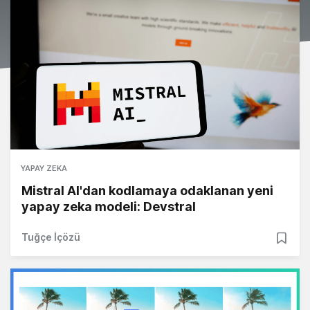
YAPAY ZEKA
Mistral AI'dan kodlamaya odaklanan yeni
yapay zeka modeli: Devstral
Tuğçe İçözü