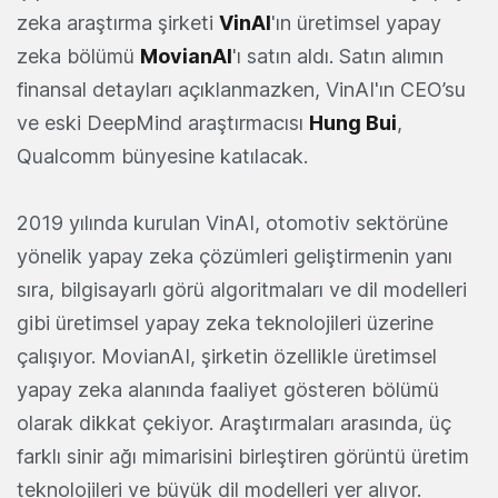
zeka araştırma şirketi
VinAI
'ın üretimsel yapay
zeka bölümü
MovianAI
'ı satın aldı. Satın alımın
finansal detayları açıklanmazken, VinAI'ın CEO’su
ve eski DeepMind araştırmacısı
Hung Bui
,
Qualcomm bünyesine katılacak.
2019 yılında kurulan VinAI, otomotiv sektörüne
yönelik yapay zeka çözümleri geliştirmenin yanı
sıra, bilgisayarlı görü algoritmaları ve dil modelleri
gibi üretimsel yapay zeka teknolojileri üzerine
çalışıyor. MovianAI, şirketin özellikle üretimsel
yapay zeka alanında faaliyet gösteren bölümü
olarak dikkat çekiyor. Araştırmaları arasında, üç
farklı sinir ağı mimarisini birleştiren görüntü üretim
teknolojileri ve büyük dil modelleri yer alıyor.