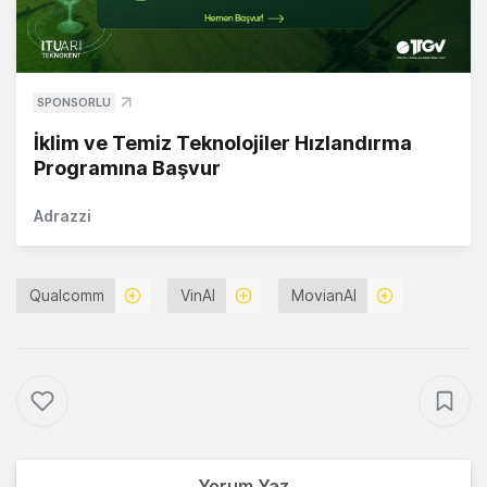
SPONSORLU
İklim ve Temiz Teknolojiler Hızlandırma
Programına Başvur
Adrazzi
Qualcomm
VinAI
MovianAI
Yorum Yaz