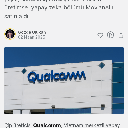
üretimsel yapay zeka bölümü MovianAI'ı
satın aldı.
Gözde Ulukan
02 Nisan 2025
Çip üreticisi
Qualcomm
, Vietnam merkezli yapay