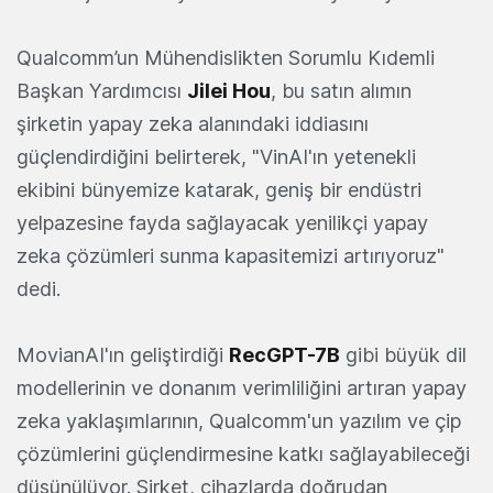
Qualcomm’un Mühendislikten Sorumlu Kıdemli
Başkan Yardımcısı
Jilei Hou
, bu satın alımın
şirketin yapay zeka alanındaki iddiasını
güçlendirdiğini belirterek, "VinAI'ın yetenekli
ekibini bünyemize katarak, geniş bir endüstri
yelpazesine fayda sağlayacak yenilikçi yapay
zeka çözümleri sunma kapasitemizi artırıyoruz"
dedi.
MovianAI'ın geliştirdiği
RecGPT-7B
gibi büyük dil
modellerinin ve donanım verimliliğini artıran yapay
zeka yaklaşımlarının, Qualcomm'un yazılım ve çip
çözümlerini güçlendirmesine katkı sağlayabileceği
düşünülüyor. Şirket, cihazlarda doğrudan