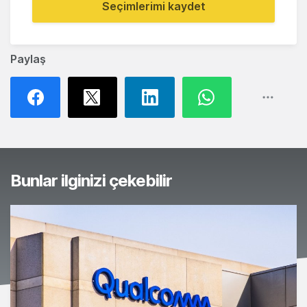
Seçimlerimi kaydet
Paylaş
Bunlar ilginizi çekebilir