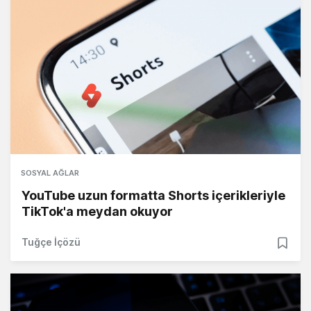
SOSYAL AĞLAR
YouTube uzun formatta Shorts içerikleriyle
TikTok'a meydan okuyor
Tuğçe İçözü