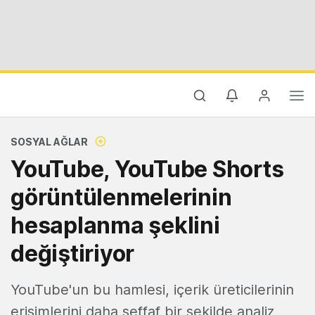
SOSYAL AĞLAR
YouTube, YouTube Shorts
görüntülenmelerinin
hesaplanma şeklini
değiştiriyor
YouTube'un bu hamlesi, içerik üreticilerinin
erişimlerini daha şeffaf bir şekilde analiz