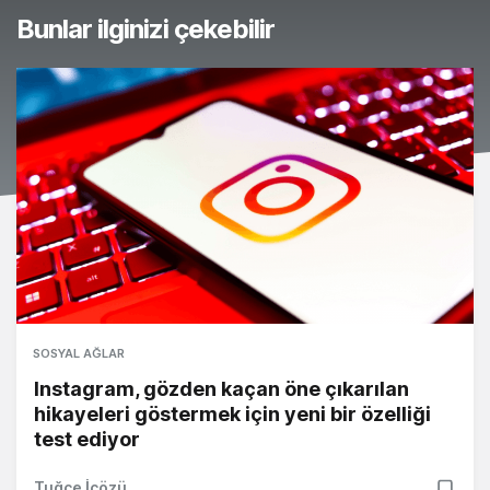
Bunlar ilginizi çekebilir
SOSYAL AĞLAR
Instagram, gözden kaçan öne çıkarılan
hikayeleri göstermek için yeni bir özelliği
test ediyor
Tuğçe İçözü