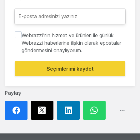
Webrazzi'nin hizmet ve ürünleri ile günlük
Webrazzi haberlerine ilişkin olarak epostalar
göndermesini onaylıyorum.
Seçimlerimi kaydet
Paylaş