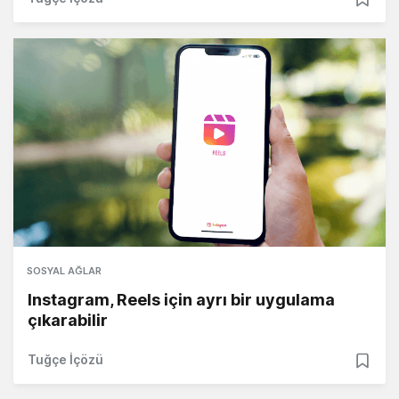
SOSYAL AĞLAR
Instagram, Reels için ayrı bir uygulama
çıkarabilir
Tuğçe İçözü