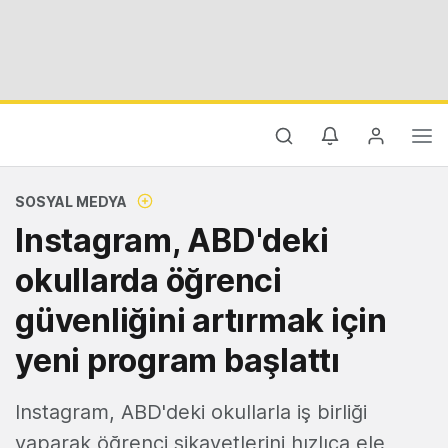
SOSYAL MEDYA
Instagram, ABD'deki
okullarda öğrenci
güvenliğini artırmak için
yeni program başlattı
Instagram, ABD'deki okullarla iş birliği
yaparak öğrenci şikayetlerini hızlıca ele