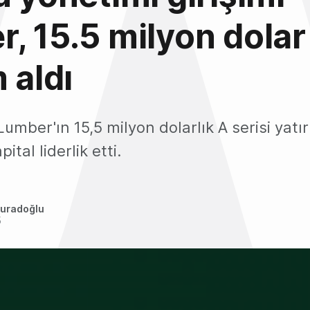
, 15.5 milyon dolar
 aldı
umber'ın 15,5 milyon dolarlık A serisi yatı
tal liderlik etti.
uradoğlu
5