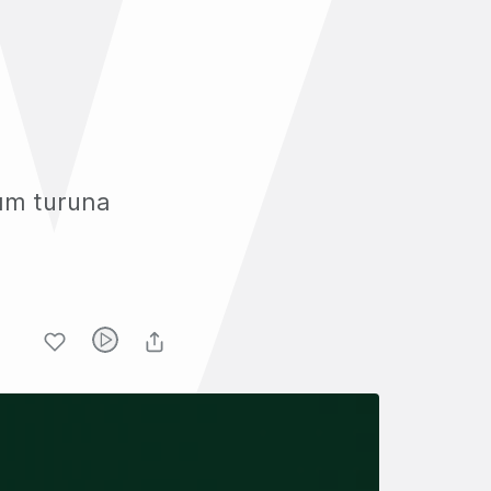
rım turuna