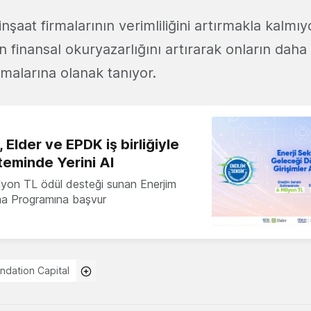
inşaat firmalarının verimliliğini artırmakla kalmıy
n finansal okuryazarlığını artırarak onların daha i
malarına olanak tanıyor.
 Elder ve EPDK iş birliğiyle
teminde Yerini Al
milyon TL ödül desteği sunan Enerjim
ma Programına başvur
ndation Capital