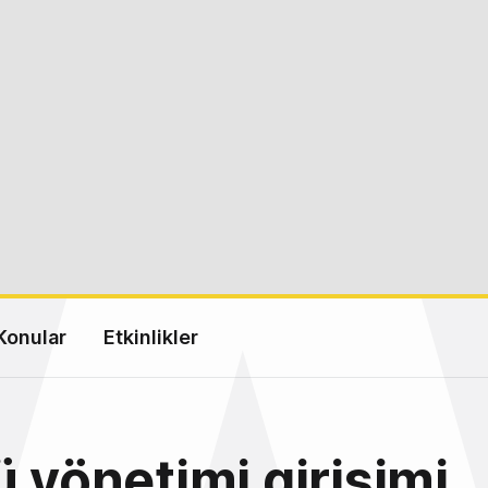
Konular
Etkinlikler
ü yönetimi girişimi