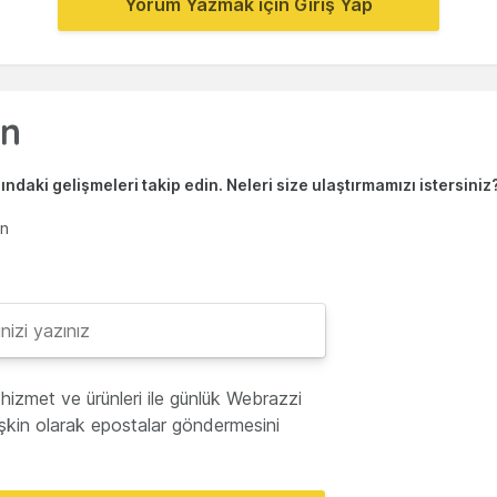
Yorum Yazmak için Giriş Yap
ndaki gelişmeleri takip edin. Neleri size ulaştırmamızı istersiniz
en
hizmet ve ürünleri ile günlük Webrazzi
lişkin olarak epostalar göndermesini