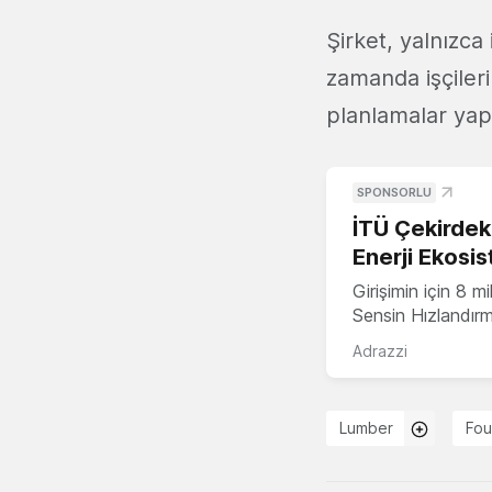
Şirket, yalnızca 
zamanda işçileri
planlamalar yap
SPONSORLU
İTÜ Çekirdek,
Enerji Ekosis
Girişimin için 8 
Sensin Hızlandır
Adrazzi
Lumber
Fou