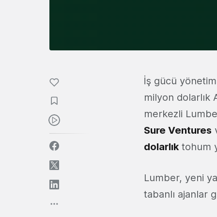
İş gücü yönetimi
milyon dolarlık 
merkezli Lumber
Sure Ventures
dolarlık
tohum ya
Lumber, yeni yat
tabanlı ajanlar g