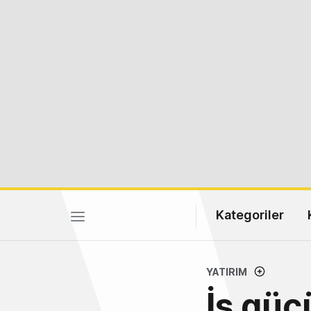
Kategoriler
YATIRIM
İş güc