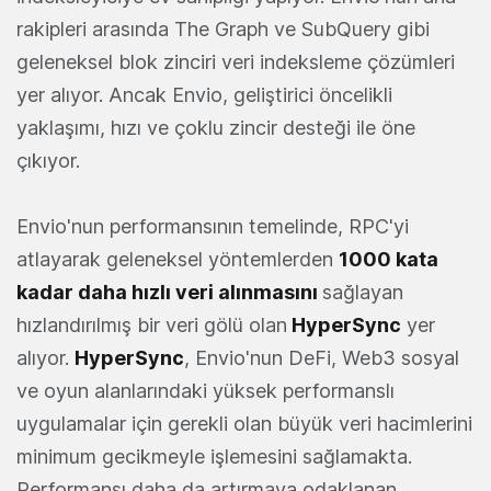
rakipleri arasında The Graph ve SubQuery gibi
geleneksel blok zinciri veri indeksleme çözümleri
yer alıyor. Ancak Envio, geliştirici öncelikli
yaklaşımı, hızı ve çoklu zincir desteği ile öne
çıkıyor.
Envio'nun performansının temelinde, RPC'yi
atlayarak geleneksel yöntemlerden
1000 kata
kadar daha hızlı veri alınmasını
sağlayan
hızlandırılmış bir veri gölü olan
HyperSync
yer
alıyor.
HyperSync
, Envio'nun DeFi, Web3 sosyal
ve oyun alanlarındaki yüksek performanslı
uygulamalar için gerekli olan büyük veri hacimlerini
minimum gecikmeyle işlemesini sağlamakta.
Performansı daha da artırmaya odaklanan