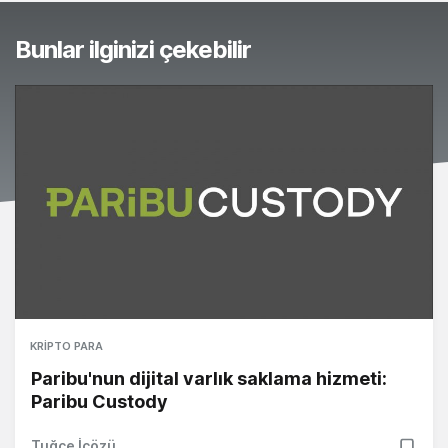
Bunlar ilginizi çekebilir
KRIPTO PARA
Paribu'nun dijital varlık saklama hizmeti:
Paribu Custody
Tuğçe İçözü