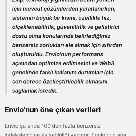
için mevcut çözümlerden yararlanırken,
sistemin büyük bir kısmı, özellikle hız,
ölçeklenebilirlik, güvenilirlik ve geliştirici
dostu olma konularında belirlediğimiz
benzersiz zorlukları ele almak için sıfırdan
oluşturuldu. Envio'nun performans
açısından optimize edilmesini ve Web3
genelinde farklı kullanım durumları için
son derece özelleştirilebilir olmasını
sağlamak istedik.
Envio'nun öne çıkan verileri
Envio şu anda 100'den fazla benzersiz
indeksleyiciye ev sahipliği yapıyor. Envio'nun ana