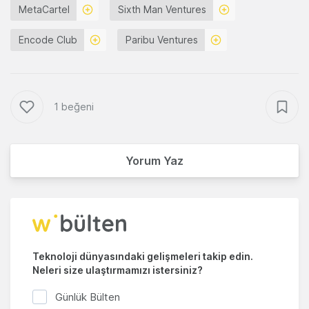
MetaCartel
Sixth Man Ventures
Encode Club
Paribu Ventures
1 beğeni
Yorum Yaz
Teknoloji dünyasındaki gelişmeleri takip edin.
Neleri size ulaştırmamızı istersiniz?
Günlük Bülten