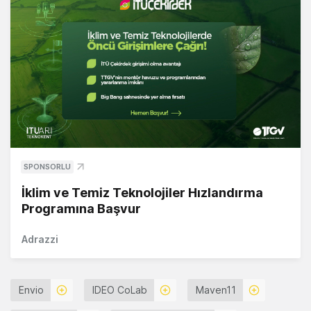
SPONSORLU
İklim ve Temiz Teknolojiler Hızlandırma
Programına Başvur
Adrazzi
Envio
IDEO CoLab
Maven11