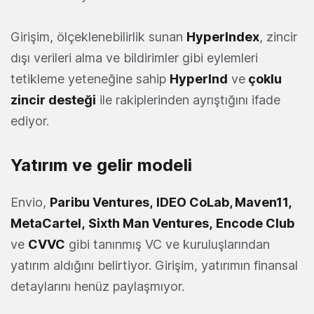
Girişim, ölçeklenebilirlik sunan
HyperIndex
, zincir
dışı verileri alma ve bildirimler gibi eylemleri
tetikleme yeteneğine sahip
HyperInd
ve
çoklu
zincir desteği
ile rakiplerinden ayrıştığını ifade
ediyor.
Yatırım ve gelir modeli
Envio,
Paribu Ventures
,
IDEO CoLab
,
Maven11
,
MetaCartel
,
Sixth Man Ventures
,
Encode Club
ve
CVVC
gibi tanınmış VC ve kuruluşlarından
yatırım aldığını belirtiyor. Girişim, yatırımın finansal
detaylarını henüz paylaşmıyor.