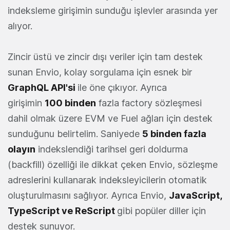
indeksleme girişimin sunduğu işlevler arasında yer
alıyor.
Zincir üstü ve zincir dışı veriler için tam destek
sunan Envio, kolay sorgulama için esnek bir
GraphQL API'si
ile öne çıkıyor. Ayrıca
girişimin
100 binden
fazla factory sözleşmesi
dahil olmak üzere EVM ve Fuel ağları için destek
sunduğunu belirtelim. Saniyede
5 binden fazla
olayın
indekslendiği tarihsel geri doldurma
(backfill) özelliği ile dikkat çeken Envio, sözleşme
adreslerini kullanarak indeksleyicilerin otomatik
oluşturulmasını sağlıyor. Ayrıca Envio,
JavaScript,
TypeScript ve ReScript
gibi popüler diller için
destek sunuyor.