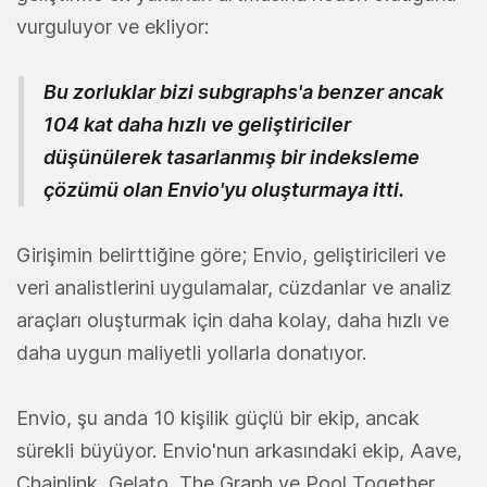
vurguluyor ve ekliyor:
Bu zorluklar bizi subgraphs'a benzer ancak
104 kat daha hızlı ve geliştiriciler
düşünülerek tasarlanmış bir indeksleme
çözümü olan Envio'yu oluşturmaya itti.
Girişimin belirttiğine göre; Envio, geliştiricileri ve
veri analistlerini uygulamalar, cüzdanlar ve analiz
araçları oluşturmak için daha kolay, daha hızlı ve
daha uygun maliyetli yollarla donatıyor.
Envio, şu anda 10 kişilik güçlü bir ekip, ancak
sürekli büyüyor. Envio'nun arkasındaki ekip, Aave,
Chainlink, Gelato, The Graph ve Pool Together