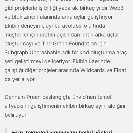
gibi projelerle iş birliği yaparak birkaç yıldır Web3
ve blok zinciri alanında arka uçlar geliştiriyor.
Ekibin deneyimi, ayrıca avolabs.io altında
müşteriler için üretim açısından kritik arka uçlar
oluşturmayı ve The Graph Foundation için
Subgraph Uncrashable adlı bir kod oluşturma araç
seti geliştirmeyi de içeriyor. Ekibin üzerinde
çalıştığı diğer projeler arasında Wildcards ve Float
da yer alıyor.
Denham Preen başlangıçta Envio'nun temel
altyapısını geliştirmenin ekibin birkaç ayını aldığını
belirtiyor:
Ekip, teknoloji yığınımızın belirli yönleri