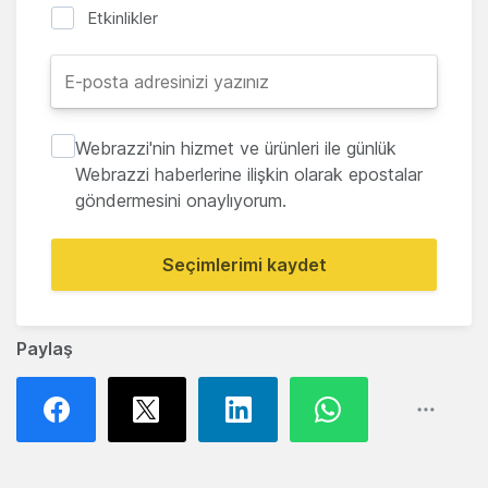
Etkinlikler
Webrazzi'nin hizmet ve ürünleri ile günlük
Webrazzi haberlerine ilişkin olarak epostalar
göndermesini onaylıyorum.
Seçimlerimi kaydet
Paylaş