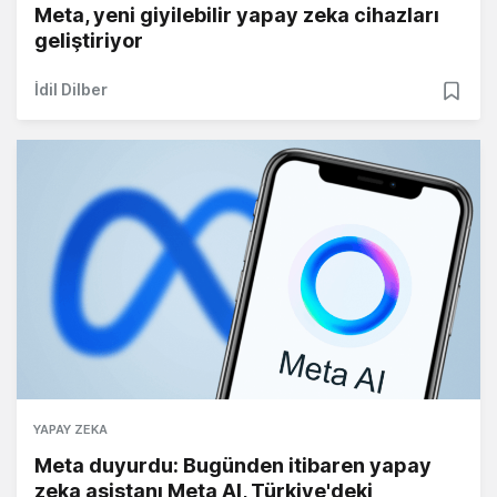
Meta, yeni giyilebilir yapay zeka cihazları
geliştiriyor
İdil Dilber
YAPAY ZEKA
Meta duyurdu: Bugünden itibaren yapay
zeka asistanı Meta AI, Türkiye'deki