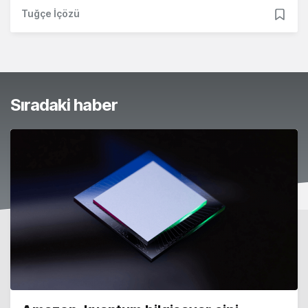
Tuğçe İçözü
Sıradaki haber