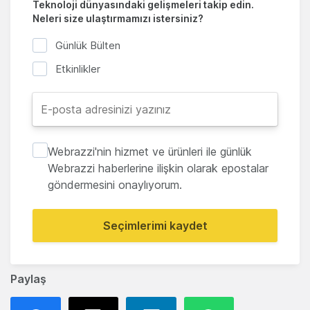
Teknoloji dünyasındaki gelişmeleri takip edin.
Neleri size ulaştırmamızı istersiniz?
Günlük Bülten
Etkinlikler
Webrazzi'nin hizmet ve ürünleri ile günlük
Webrazzi haberlerine ilişkin olarak epostalar
göndermesini onaylıyorum.
Seçimlerimi kaydet
Paylaş