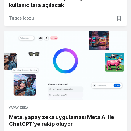
kullanıcılara açılacak
Tuğçe İçözü
YAPAY ZEKA
Meta, yapay zeka uygulaması Meta AI ile
ChatGPT'ye rakip oluyor