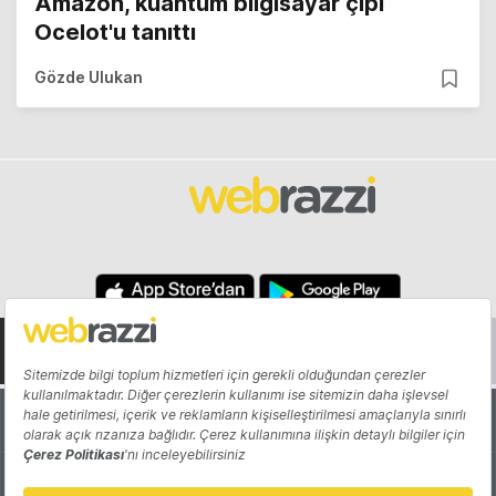
Amazon, kuantum bilgisayar çipi
Ocelot'u tanıttı
Gözde Ulukan
Hakkında
Yazarlar
Katkıda Bulun
Reklam