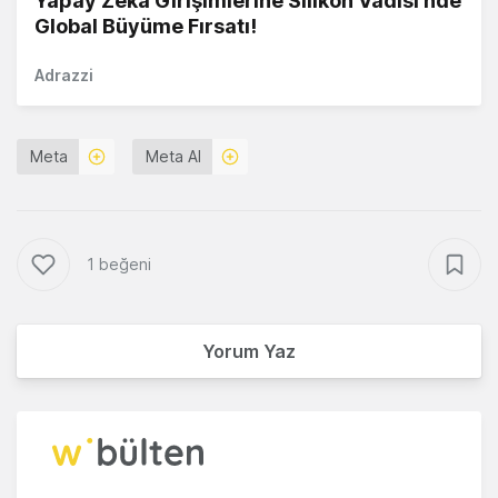
Yapay Zekâ Girişimlerine Silikon Vadisi'nde
Global Büyüme Fırsatı!
Adrazzi
Meta
Meta AI
1 beğeni
Yorum Yaz