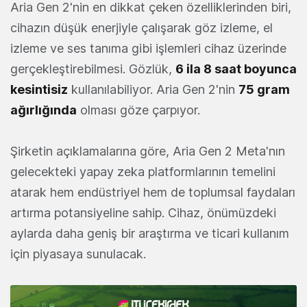
Aria Gen 2'nin en dikkat çeken özelliklerinden biri,
cihazın düşük enerjiyle çalışarak göz izleme, el
izleme ve ses tanıma gibi işlemleri cihaz üzerinde
gerçekleştirebilmesi. Gözlük,
6 ila 8 saat boyunca
kesintisiz
kullanılabiliyor. Aria Gen 2'nin
75 gram
ağırlığında
olması göze çarpıyor.
Şirketin açıklamalarına göre, Aria Gen 2 Meta'nın
gelecekteki yapay zeka platformlarının temelini
atarak hem endüstriyel hem de toplumsal faydaları
artırma potansiyeline sahip. Cihaz, önümüzdeki
aylarda daha geniş bir araştırma ve ticari kullanım
için piyasaya sunulacak.