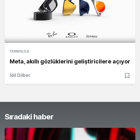
TEKNOLOJI
Meta, akıllı gözlüklerini geliştiricilere açıyor
İdil Dilber
Sıradaki haber