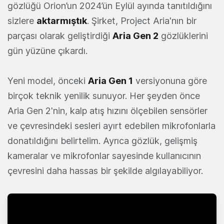
gözlüğü Orion
’un 2024’ün Eylül ayında
tanıtıldı
ğını
sizlere
aktarmıştık
.
Şirket, Project Aria'nın bir
parçası olarak geliştirdiği
Aria Gen 2
gözlüklerini
gün yüzüne çıkardı.
Yeni model, önceki
Aria Gen 1
versiyonuna göre
birçok teknik yenilik sunuyor. Her şeyden önce
Aria Gen 2'nin, kalp atış hızını ölçebilen sensörler
ve çevresindeki sesleri ayırt edebilen mikrofonlarla
donatıldığını belirtelim. Ayrıca gözlük, gelişmiş
kameralar ve mikrofonlar sayesinde kullanıcının
çevresini daha hassas bir şekilde algılayabiliyor.