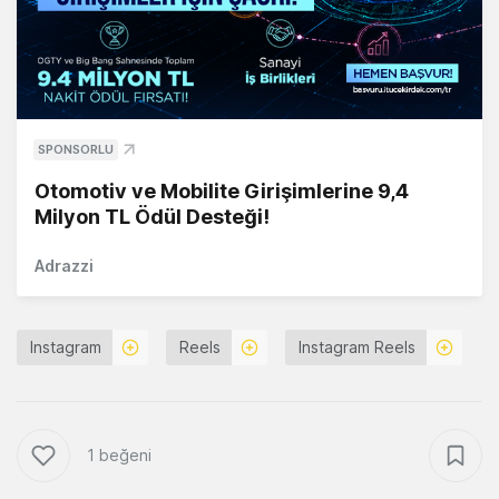
SPONSORLU
Otomotiv ve Mobilite Girişimlerine 9,4
Milyon TL Ödül Desteği!
Adrazzi
Instagram
Reels
Instagram Reels
1 beğeni