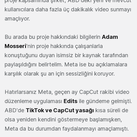
proje kapsamında şirket, ABD'deki yeni ve mevcut
kullanıcılara daha fazla üç dakikalık video sunmayı
amaçlıyor.
Bu arada bu proje hakkındaki bilgilerin
Adam
Mosseri
'nin proje hakkında çalışanlarla
konuştuğunu duyan isimsiz bir kaynak tarafından
paylaşıldığını belirtelim. Meta ise bu açıklamalara
karşılık olarak şu an için sessizliğini koruyor.
Hatırlarsanız Meta, geçen ay CapCut rakibi video
düzenleme uygulaması
Edits
ile gündeme gelmişti.
ABD'de
TikTok ve CapCut yasağı
kısa süreli de
olsa yeniden kendini göstermeye başlamışken,
Meta da bu durumdan faydalanmayı amaçlamıştı.