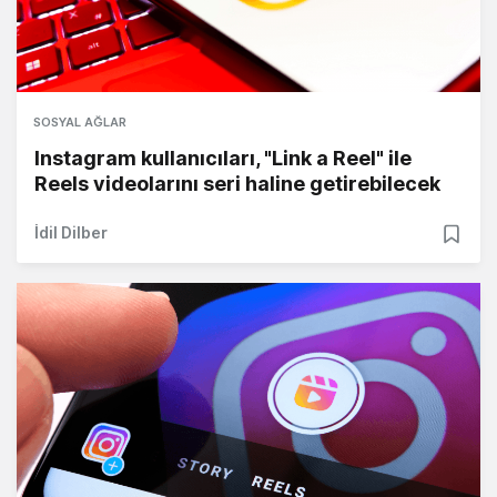
SOSYAL AĞLAR
Instagram kullanıcıları, "Link a Reel" ile
Reels videolarını seri haline getirebilecek
İdil Dilber