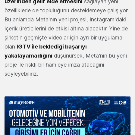
üzerinden gelir elde etmesini
sağlayan yeni
özelliklerle de topluluğunu desteklemeye çalışıyor.
Bu anlamda Meta'nın yeni projesi, Instagram'daki
içerik üreticilerini de etkisi altına alacaktır. Yine de
şirketin geçmişte videolar için ayrı bir uygulama
olan
IGTV ile beklediği başarıyı
yakalayamadığını
düşünürsek, Meta'nın bu yeni
proje ile riskli bir hamleye imza atacağını
söyleyebiliriz.