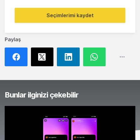
Seçimlerimi kaydet
Paylaş
Bunlar ilginizi çekebilir