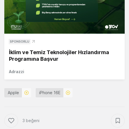
SPONSORLU
İklim ve Temiz Teknolojiler Hızlandırma
Programına Başvur
Adrazzi
Apple
iPhone 16E
3 beğeni