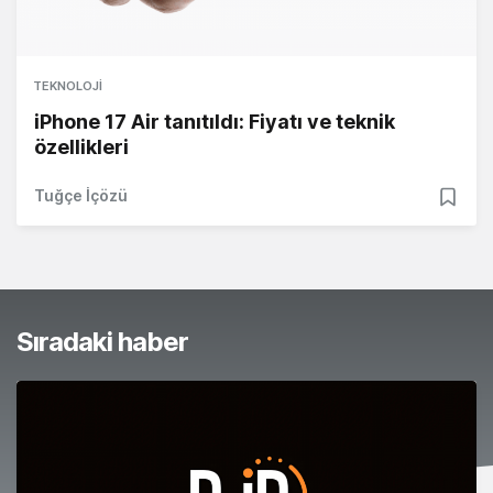
TEKNOLOJI
iPhone 17 Air tanıtıldı: Fiyatı ve teknik
özellikleri
Tuğçe İçözü
Sıradaki haber