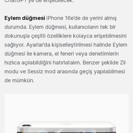
ChatGPT’ye de erişebilecek.
Eylem düğmesi
iPhone 16e’de de yerini almış
durumda. Eylem düğmesi, kullanıcıların tek bir
dokunuşla çeşitli özelliklere kolayca erişebilmesini
sağlıyor. Ayarlar’da kişiselleştirilmesi halinde Eylem
düğmesi ile kamera, el feneri veya denetimlerin
hızlıca açılabildiğini hatırlatalım. Benzer şekilde Zil
modu ve Sessiz mod arasında geçiş yapılabilmesi
de mümkün.