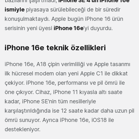
bazılarını şaşırtmadı,
iPhone SE 4'ün iPhone 16e
ismiyle
piyasaya sürülebileceği de bir süredir
konuşulmaktaydı. Apple bugün iPhone 16 ürün
serisinin yeni üyesi
iPhone 16e
’yi duyurdu.
iPhone 16e teknik özellikleri
iPhone 16e, A18 çipin verimliliği ve Apple tasarımı
ilk hücresel modem olan yeni Apple C1 ile dikkat
çekiyor. iPhone 16e, performansı ve pil ömrü ile
öne çıkıyor. Cihaz, iPhone 11 kıyasla altı saate
kadar, iPhone SE’nin tüm nesilleriyle
karşılaştırıldığında ise 12 saate kadar daha uzun pil
ömrü sunuyor. Ayrıca iPhone 16e, iOS18 ile
destekleniyor.