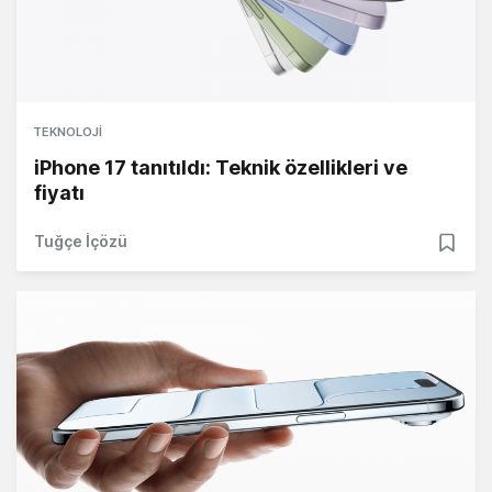
TEKNOLOJI
iPhone 17 tanıtıldı: Teknik özellikleri ve
fiyatı
Tuğçe İçözü