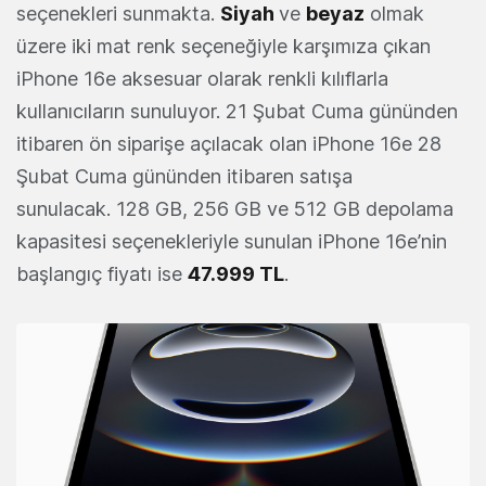
seçenekleri sunmakta.
Siyah
ve
beyaz
olmak
üzere iki mat renk seçeneğiyle karşımıza çıkan
iPhone 16e aksesuar olarak renkli kılıflarla
kullanıcıların sunuluyor. 21 Şubat Cuma gününden
itibaren ön siparişe açılacak olan iPhone 16e 28
Şubat Cuma gününden itibaren satışa
sunulacak. 128 GB, 256 GB ve 512 GB depolama
kapasitesi seçenekleriyle sunulan iPhone 16e’nin
başlangıç fiyatı ise
47.999 TL
.