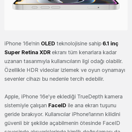
iPhone 16e’nin
OLED
teknolojisine sahip
6.1 inç
Super Retina XDR
ekranı tüm kenarlara kadar
uzanan tasarımıyla kullanıcıların ilgi odağı olabilir.
Özellikle HDR videolar izlemek ve oyun oynamayı
sevenler cihazı bu nedenle tercih edebilir.
Apple, iPhone 16e'ye eklediği TrueDepth kamera
sistemiyle çalışan
FaceID
ile ana ekran tuşunu
geride bırakıyor. Kullanıcılar iPhone’larının kilidini
güvenli bir şekilde açabilmenin ötesinde FaceID
sayesinde alışverişlerinde kimlik doğrulaması da