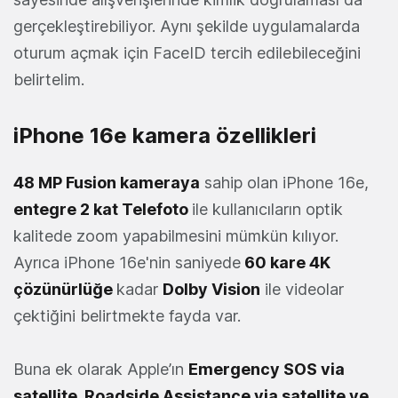
gerçekleştirebiliyor. Aynı şekilde uygulamalarda
oturum açmak için FaceID tercih edilebileceğini
belirtelim.
iPhone 16e kamera özellikleri
48 MP Fusion kameraya
sahip olan iPhone 16e,
entegre 2 kat Telefoto
ile kullanıcıların optik
kalitede zoom yapabilmesini mümkün kılıyor.
Ayrıca iPhone 16e'nin saniyede
60 kare 4K
çözünürlüğe
kadar
Dolby Vision
ile videolar
çektiğini belirtmekte fayda var.
Buna ek olarak Apple’ın
Emergency SOS via
satellite, Roadside Assistance via satellite ve