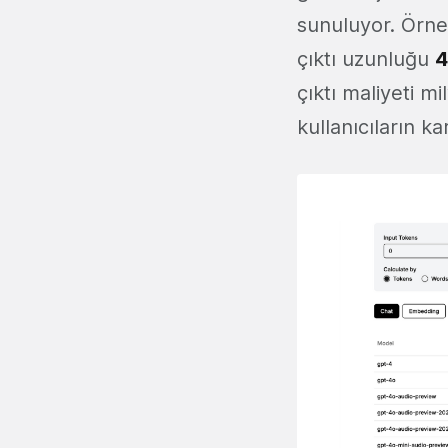
sunuluyor. Örne
çıktı uzunluğu
4
çıktı maliyeti m
kullanıcıların k