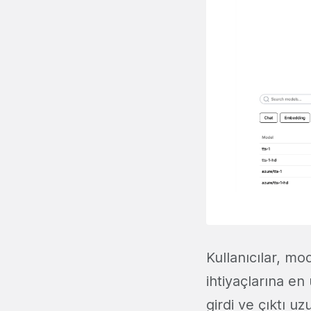
Kullanıcılar, mod
ihtiyaçlarına en
girdi ve çıktı uz