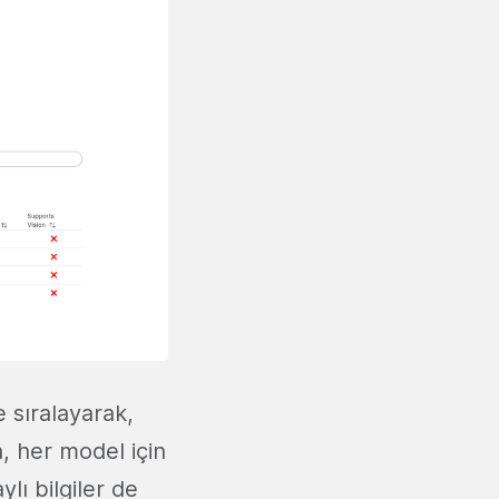
e sıralayarak,
a, her model için
ylı bilgiler de