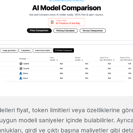
elleri fiyat, token limitleri veya özelliklerine gör
 uygun modeli saniyeler içinde bulabilirler. Ayrıc
unlukları, girdi ve çıktı başına maliyetler gibi deta