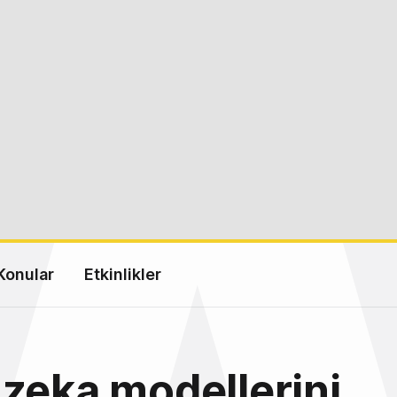
Konular
Etkinlikler
zeka modellerini