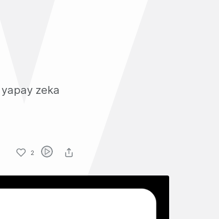
, yapay zeka
2