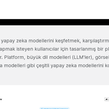
, yapay zeka modellerini keşfetmek, karşılaştır
pmak isteyen kullanıcılar için tasarlanmış bir p
r. Platform, büyük dil modelleri (LLM'ler), görs
a modelleri gibi çeşitli yapay zeka modellerini 