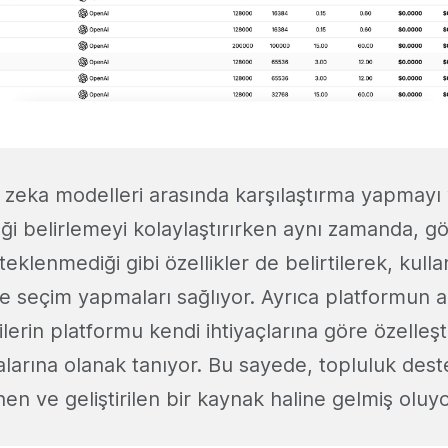
 zeka modelleri arasında karşılaştırma yapmayı
ği belirlemeyi kolaylaştırırken aynı zamanda, g
klenmediği gibi özellikler de belirtilerek, kullan
re seçim yapmaları sağlıyor. Ayrıca platformun a
icilerin platformu kendi ihtiyaçlarına göre özelleş
larına olanak tanıyor. Bu sayede, topluluk deste
en ve geliştirilen bir kaynak haline gelmiş oluyo