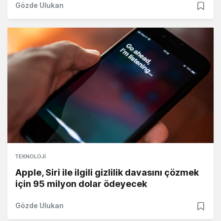
Gözde Ulukan
TEKNOLOJI
Apple, Siri ile ilgili gizlilik davasını çözmek
için 95 milyon dolar ödeyecek
Gözde Ulukan