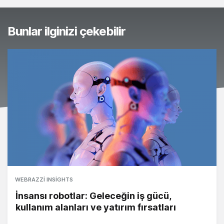
Bunlar ilginizi çekebilir
WEBRAZZI INSIGHTS
İnsansı robotlar: Geleceğin iş gücü,
kullanım alanları ve yatırım fırsatları