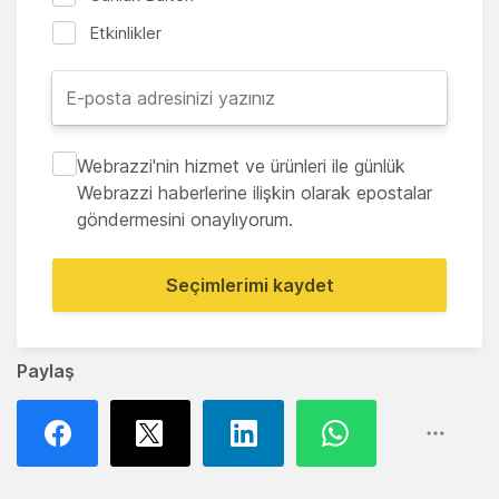
Etkinlikler
Webrazzi'nin hizmet ve ürünleri ile günlük
Webrazzi haberlerine ilişkin olarak epostalar
göndermesini onaylıyorum.
Seçimlerimi kaydet
Paylaş