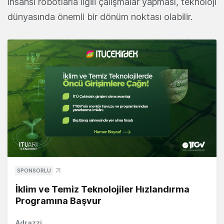
insansı robotlarla ilgili çalışmalar yapması, teknoloji
dünyasında önemli bir dönüm noktası olabilir.
SPONSORLU
İklim ve Temiz Teknolojiler Hızlandırma
Programına Başvur
Adrazzi