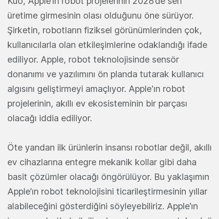
Kuo, Apple’ın robot projelerinin 2028’de seri
üretime girmesinin olası olduğunu öne sürüyor.
Şirketin, robotların fiziksel görünümlerinden çok,
kullanıcılarla olan etkileşimlerine odaklandığı ifade
ediliyor. Apple, robot teknolojisinde sensör
donanımı ve yazılımını ön planda tutarak kullanıcı
algısını geliştirmeyi amaçlıyor. Apple'ın robot
projelerinin, akıllı ev ekosisteminin bir parçası
olacağı iddia ediliyor.
Öte yandan ilk ürünlerin insansı robotlar değil, akıllı
ev cihazlarına entegre mekanik kollar gibi daha
basit çözümler olacağı öngörülüyor. Bu yaklaşımın
Apple’ın robot teknolojisini ticarileştirmesinin yıllar
alabileceğini gösterdiğini söyleyebiliriz. Apple’ın