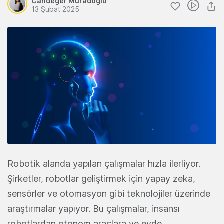
Candeğer Muradoğlu
13 Şubat 2025
Robotik alanda yapılan çalışmalar hızla ilerliyor.
Şirketler, robotlar geliştirmek için yapay zeka,
sensörler ve otomasyon gibi teknolojiler üzerinde
araştırmalar yapıyor. Bu çalışmalar, insansı
robotlardan otonom araçlara ve evde