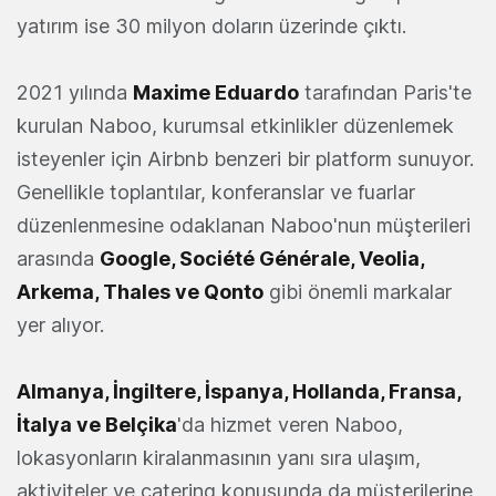
yatırım ise 30 milyon doların üzerinde çıktı.
2021 yılında
Maxime Eduardo
tarafından Paris'te
kurulan Naboo, kurumsal etkinlikler düzenlemek
isteyenler için Airbnb benzeri bir platform sunuyor.
Genellikle toplantılar, konferanslar ve fuarlar
düzenlenmesine odaklanan Naboo'nun müşterileri
arasında
Google, Société Générale, Veolia,
Arkema, Thales ve Qonto
gibi önemli markalar
yer alıyor.
Almanya, İngiltere, İspanya, Hollanda, Fransa,
İtalya ve Belçika
'da hizmet veren Naboo,
lokasyonların kiralanmasının yanı sıra ulaşım,
aktiviteler ve catering konusunda da müşterilerine