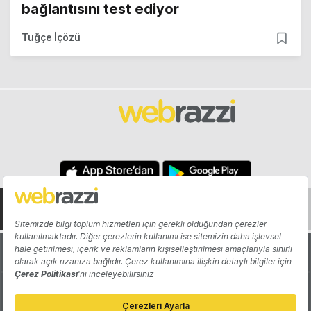
bağlantısını test ediyor
Tuğçe İçözü
Hakkında
Yazarlar
Katkıda Bulun
Reklam