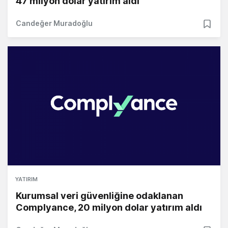
47 milyon dolar yatırım aldı
Candeğer Muradoğlu
YATIRIM
Kurumsal veri güvenliğine odaklanan
Complyance, 20 milyon dolar yatırım aldı