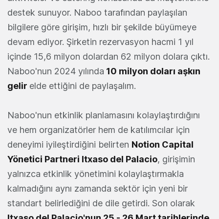
destek sunuyor. Naboo tarafından paylaşılan
bilgilere göre girişim, hızlı bir şekilde büyümeye
devam ediyor. Şirketin rezervasyon hacmi 1 yıl
içinde 15,6 milyon dolardan 62 milyon dolara çıktı.
Naboo'nun 2024 yılında
10 milyon doları aşkın
gelir
elde ettiğini de paylaşalım.
Naboo'nun etkinlik planlamasını kolaylaştırdığını
ve hem organizatörler hem de katılımcılar için
deneyimi iyileştirdiğini belirten
Notion Capital
Yönetici Partneri Itxaso del Palacio
, girişimin
yalnızca etkinlik yönetimini kolaylaştırmakla
kalmadığını aynı zamanda sektör için yeni bir
standart belirlediğini de dile getirdi. Son olarak
Itxaso del Palacio'nun 25 - 26 Mart tarihlerinde