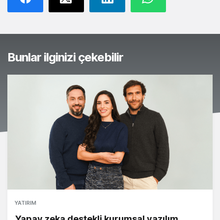
Bunlar ilginizi çekebilir
YATIRIM
Yapay zeka destekli kurumsal yazılım