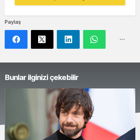
Paylaş
Bunlar ilginizi çekebilir