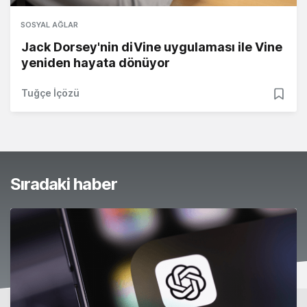
SOSYAL AĞLAR
Jack Dorsey'nin diVine uygulaması ile Vine
yeniden hayata dönüyor
Tuğçe İçözü
Sıradaki haber