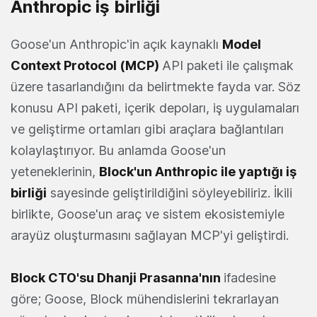
Anthropic iş birliği
Goose'un Anthropic'in açık kaynaklı
Model
Context Protocol (MCP)
API paketi ile çalışmak
üzere tasarlandığını da belirtmekte fayda var. Söz
konusu API paketi, içerik depoları, iş uygulamaları
ve geliştirme ortamları gibi araçlara bağlantıları
kolaylaştırıyor. Bu anlamda Goose'un
yeteneklerinin,
Block'un Anthropic ile yaptığı iş
birliği
sayesinde geliştirildiğini söyleyebiliriz. İkili
birlikte, Goose'un araç ve sistem ekosistemiyle
arayüz oluşturmasını sağlayan MCP'yi geliştirdi.
Block CTO'su Dhanji Prasanna'nın
ifadesine
göre; Goose, Block mühendislerini tekrarlayan