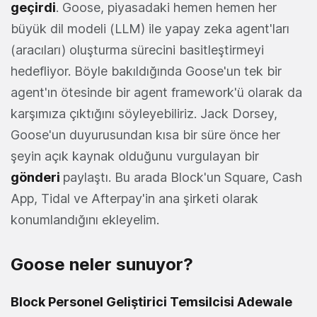
geçirdi
. Goose, piyasadaki hemen hemen her
büyük dil modeli (LLM) ile yapay zeka agent'ları
(aracıları) oluşturma sürecini basitleştirmeyi
hedefliyor. Böyle bakıldığında Goose'un tek bir
agent'ın ötesinde bir agent framework'ü olarak da
karşımıza çıktığını söyleyebiliriz. Jack Dorsey,
Goose'un duyurusundan kısa bir süre önce her
şeyin açık kaynak olduğunu vurgulayan bir
gönderi
paylaştı. Bu arada Block'un Square, Cash
App, Tidal ve Afterpay'in ana şirketi olarak
konumlandığını ekleyelim.
Goose neler sunuyor?
Block Personel Geliştirici Temsilcisi Adewale