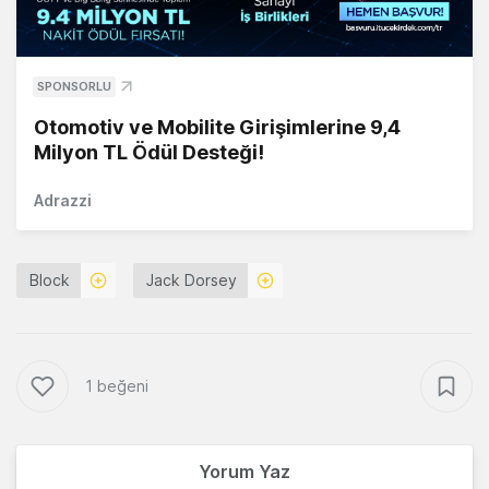
SPONSORLU
Otomotiv ve Mobilite Girişimlerine 9,4
Milyon TL Ödül Desteği!
Adrazzi
Block
Jack Dorsey
1 beğeni
Yorum Yaz