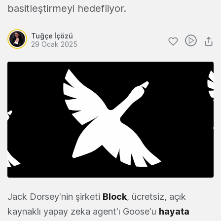
basitleştirmeyi hedefliyor.
Tuğçe İçözü
29 Ocak 2025
Jack Dorsey'nin şirketi
Block
, ücretsiz, açık
kaynaklı yapay zeka agent'ı Goose'u
hayata