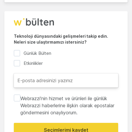
Teknoloji dünyasındaki gelişmeleri takip edin.
Neleri size ulaştırmamızı istersiniz?
Günlük Bülten
Etkinlikler
Webrazzi'nin hizmet ve ürünleri ile günlük
Webrazzi haberlerine ilişkin olarak epostalar
göndermesini onaylıyorum.
Seçimlerimi kaydet