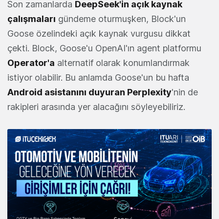
Son zamanlarda
DeepSeek'in açık kaynak
çalışmaları
gündeme oturmuşken, Block'un
Goose özelindeki açık kaynak vurgusu dikkat
çekti. Block, Goose'u OpenAI'ın agent platformu
Operator'a
alternatif olarak konumlandırmak
istiyor olabilir. Bu anlamda Goose'un bu hafta
Android asistanını duyuran Perplexity
'nin de
rakipleri arasında yer alacağını söyleyebiliriz.