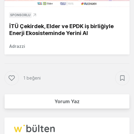
SPONSORLU
İTÜ Çekirdek, Elder ve EPDK iş birliğiyle
Enerji Ekosisteminde Yerini Al
Adrazzi
1 beğeni
Yorum Yaz