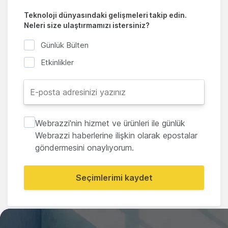
Teknoloji dünyasındaki gelişmeleri takip edin.
Neleri size ulaştırmamızı istersiniz?
Günlük Bülten
Etkinlikler
Webrazzi'nin hizmet ve ürünleri ile günlük
Webrazzi haberlerine ilişkin olarak epostalar
göndermesini onaylıyorum.
Seçimlerimi kaydet
Paylaş