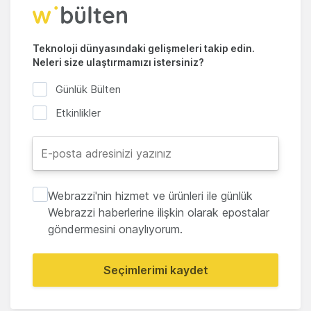
Teknoloji dünyasındaki gelişmeleri takip edin.
Neleri size ulaştırmamızı istersiniz?
Günlük Bülten
Etkinlikler
Webrazzi'nin hizmet ve ürünleri ile günlük
Webrazzi haberlerine ilişkin olarak epostalar
göndermesini onaylıyorum.
Seçimlerimi kaydet