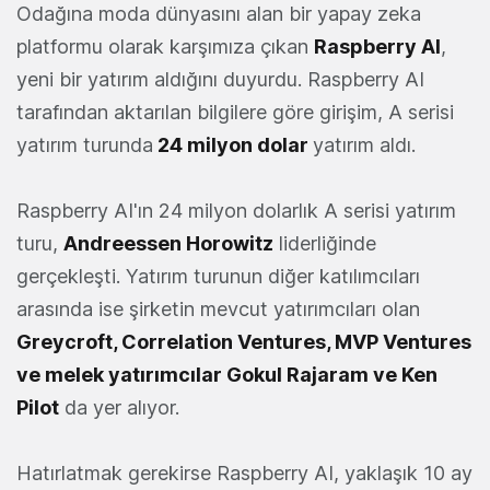
Odağına moda dünyasını alan bir yapay zeka
platformu olarak karşımıza çıkan
Raspberry AI
,
yeni bir yatırım aldığını duyurdu. Raspberry AI
tarafından aktarılan bilgilere göre girişim, A serisi
yatırım turunda
24 milyon dolar
yatırım aldı.
Raspberry AI'ın 24 milyon dolarlık A serisi yatırım
turu,
Andreessen Horowitz
liderliğinde
gerçekleşti. Yatırım turunun diğer katılımcıları
arasında ise şirketin mevcut yatırımcıları olan
Greycroft, Correlation Ventures, MVP Ventures
ve melek yatırımcılar Gokul Rajaram ve Ken
Pilot
da yer alıyor.
Hatırlatmak gerekirse Raspberry AI, yaklaşık 10 ay