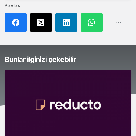
Paylaş
Bunlar ilginizi çekebilir