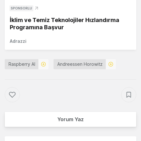
SPONSORLU
İklim ve Temiz Teknolojiler Hızlandırma
Programına Başvur
Adrazzi
Raspberry AI
Andreessen Horowitz
Yorum Yaz