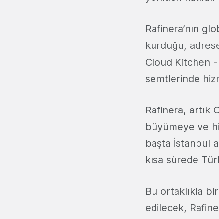
Rafinera’nın glo
kurduğu, adrese
Cloud Kitchen - 
semtlerinde hiz
Rafinera, artık C
büyümeye ve hi
başta İstanbul a
kısa sürede Türk
Bu ortaklıkla bi
edilecek, Rafine