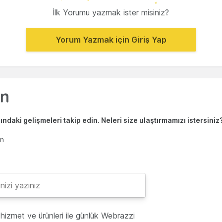
İlk Yorumu yazmak ister misiniz?
Yorum Yazmak için Giriş Yap
ndaki gelişmeleri takip edin. Neleri size ulaştırmamızı istersiniz
en
hizmet ve ürünleri ile günlük Webrazzi