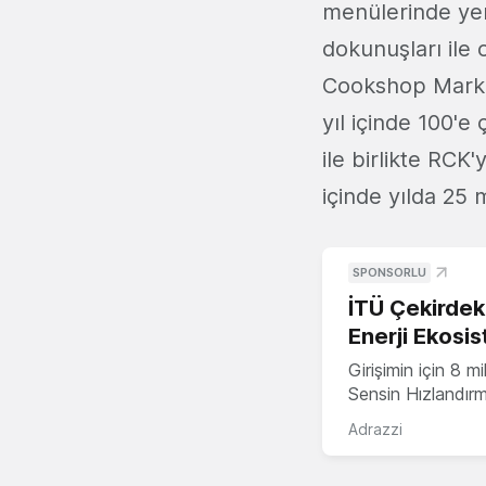
menülerinde yer
dokunuşları ile
Cookshop Markal
yıl içinde 100'e
ile birlikte RCK
içinde yılda 25 
SPONSORLU
İTÜ Çekirdek,
Enerji Ekosis
Girişimin için 8 
Sensin Hızlandır
Adrazzi