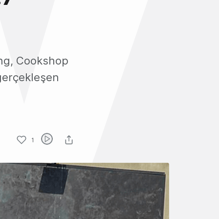
ing, Cookshop
 gerçekleşen
1