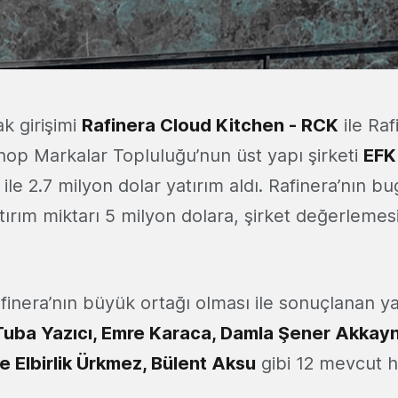
ak girişimi
Rafinera Cloud Kitchen - RCK
ile Raf
hop Markalar Topluluğu’nun üst yapı şirketi
EFK
ile 2.7 milyon dolar yatırım aldı. Rafinera’nın 
tırım miktarı 5 milyon dolara, şirket değerlemes
inera’nın büyük ortağı olması ile sonuçlanan ya
Tuba Yazıcı, Emre Karaca, Damla Şener Akkayn
 Elbirlik Ürkmez, Bülent Aksu
gibi 12 mevcut h