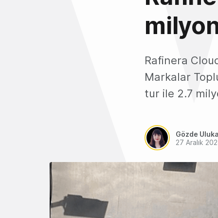
milyon
Rafinera Clou
Markalar Toplu
tur ile 2.7 mil
Gözde Uluk
27 Aralık 20