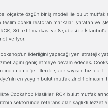
bal ölçekte özgün bir iş modeli ile bulut mutfakl
 teslim odaklı restoran markaları yaratan ve işl
RCK, 30 aktif markası ve 8 şubesi ile İstanbul’un
met veriyor.
ookshop’un liderliğini yapacağı yeni stratejik yat
zmet ağını genişletmeye devam edecek. Cooks
rdından da diğer illerde şube sayısını hızla artı
iye’nin en yaygın bulut mutfak zinciri olmasını h
rlikte Cookshop klasikleri RCK bulut mutfakların
ra’nın sektöründe referans olan sağlıklı lezzetl