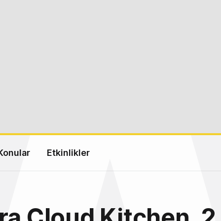
Konular
Etkinlikler
ra Cloud Kitchen, 2