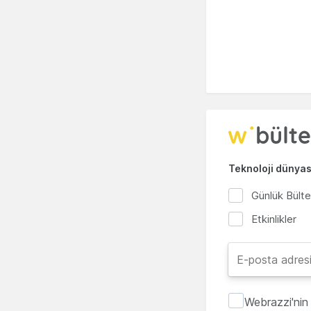
Teknoloji dünyası
Günlük Bült
Etkinlikler
Webrazzi'nin 