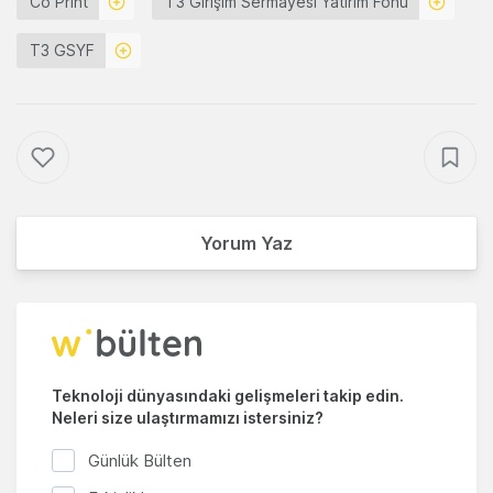
Co Print
T3 Girişim Sermayesi Yatırım Fonu
T3 GSYF
Yorum Yaz
Teknoloji dünyasındaki gelişmeleri takip edin.
Neleri size ulaştırmamızı istersiniz?
Günlük Bülten