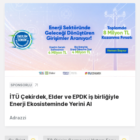
SPONSORLU
İTÜ Çekirdek, Elder ve EPDK iş birliğiyle
Enerji Ekosisteminde Yerini Al
Adrazzi