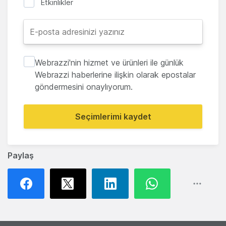
Etkinlikler
Webrazzi'nin hizmet ve ürünleri ile günlük
Webrazzi haberlerine ilişkin olarak epostalar
göndermesini onaylıyorum.
Seçimlerimi kaydet
Paylaş