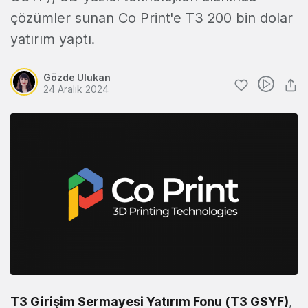
çözümler sunan Co Print'e T3 200 bin dolar
yatırım yaptı.
Gözde Ulukan
24 Aralık 2024
T3 Girişim Sermayesi Yatırım Fonu
(T3 GSYF)
,