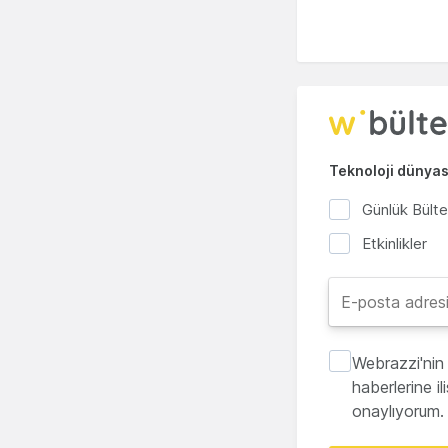
Teknoloji dünyası
Günlük Bült
Etkinlikler
Webrazzi'nin 
haberlerine i
onaylıyorum.