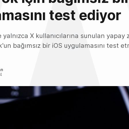
masını test ediyor
 yalnızca X kullanıcılarına sunulan yapay 
k'un bağımsız bir iOS uygulamasını test et
an
24