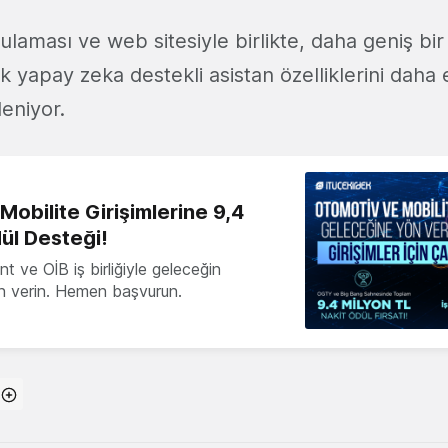
laması ve web sitesiyle birlikte, daha geniş bir 
k yapay zeka destekli asistan özelliklerini daha er
eniyor.
obilite Girişimlerine 9,4
ül Desteği!
 ve OİB iş birliğiyle geleceğin
ön verin. Hemen başvurun.