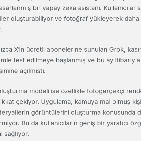
tasarlanmış bir yapay zeka asistanı. Kullanıcılar 
eller oluşturabiliyor ve fotoğraf yükleyerek dah
.
ızca X’in ücretli abonelerine sunulan Grok, kas
ümle test edilmeye başlanmış ve bu ay itibarıyl
işimine açılmıştı.
oluşturma modeli ise özellikle fotogerçekçi rend
ikkat çekiyor. Uygulama, kamuya mal olmuş kişil
teryallerin görüntülerini oluşturma konusunda d
irmiyor. Bu da kullanıcıların geniş bir yaratıcı ö
i sağlıyor.