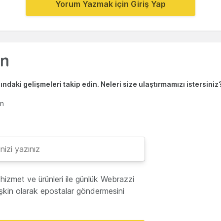
Yorum Yazmak için Giriş Yap
ndaki gelişmeleri takip edin. Neleri size ulaştırmamızı istersiniz
en
hizmet ve ürünleri ile günlük Webrazzi
lişkin olarak epostalar göndermesini