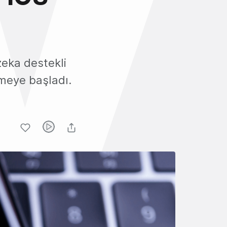
zeka destekli
meye başladı.