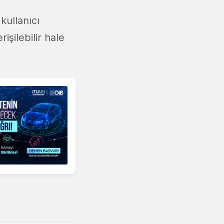
kullanıcı
işilebilir hale