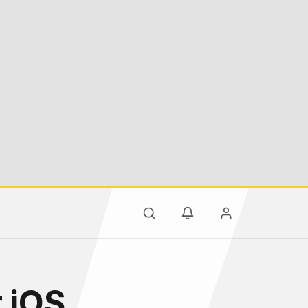
r iOS