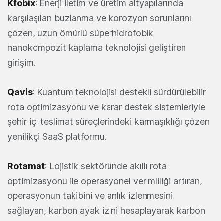
Kfobix
: Enerji iletim ve üretim altyapılarında
karşılaşılan buzlanma ve korozyon sorunlarını
çözen, uzun ömürlü süperhidrofobik
nanokompozit kaplama teknolojisi geliştiren
girişim.
Qavis
: Kuantum teknolojisi destekli sürdürülebilir
rota optimizasyonu ve karar destek sistemleriyle
şehir içi teslimat süreçlerindeki karmaşıklığı çözen
yenilikçi SaaS platformu.
Rotamat
: Lojistik sektöründe akıllı rota
optimizasyonu ile operasyonel verimliliği artıran,
operasyonun takibini ve anlık izlenmesini
sağlayan, karbon ayak izini hesaplayarak karbon