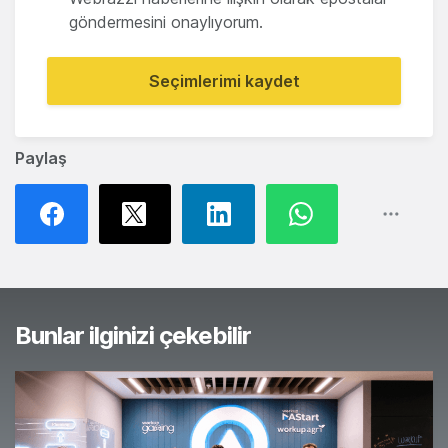
göndermesini onaylıyorum.
Seçimlerimi kaydet
Paylaş
Bunlar ilginizi çekebilir