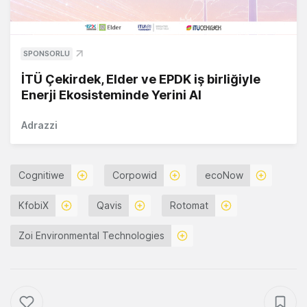
SPONSORLU
İTÜ Çekirdek, Elder ve EPDK iş birliğiyle
Enerji Ekosisteminde Yerini Al
Adrazzi
Cognitiwe
Corpowid
ecoNow
KfobiX
Qavis
Rotomat
Zoi Environmental Technologies