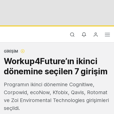
GIRIŞIM
Workup4Future’ın ikinci
dönemine seçilen 7 girişim
Programın ikinci dönemine Cognitiwe,
Corpowid, ecoNow, Kfobix, Qavis, Rotomat
ve Zoi Enviromental Technologies girişimleri
seçildi.