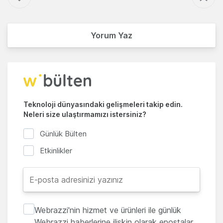
Yorum Yaz
Teknoloji dünyasındaki gelişmeleri takip edin.
Neleri size ulaştırmamızı istersiniz?
Günlük Bülten
Etkinlikler
Webrazzi'nin hizmet ve ürünleri ile günlük
Webrazzi haberlerine ilişkin olarak epostalar