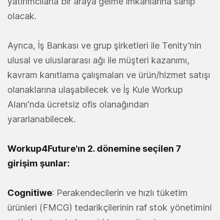
yatırımcılarla bir araya gelme imkanlarına sahip
olacak.
Ayrıca, İş Bankası ve grup şirketleri ile Tenity’nin
ulusal ve uluslararası ağı ile müşteri kazanımı,
kavram kanıtlama çalışmaları ve ürün/hizmet satışı
olanaklarına ulaşabilecek ve İş Kule Workup
Alanı'nda ücretsiz ofis olanağından
yararlanabilecek.
Workup4Future'ın 2. dönemine seçilen 7
girişim şunlar:
Cognitiwe
: Perakendecilerin ve hızlı tüketim
ürünleri (FMCG) tedarikçilerinin raf stok yönetimini