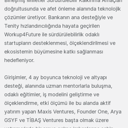
Birleşmiş Milletler Sürdürülebilir Kalkınma Amaçları
doğrultusunda ve afet önleme alanında teknolojik
çözümler üretiyor. Bankanın ana desteğiyle ve
Tenity hızlandırıcılığında hayata geçirilen
Workup4Future ile sürdürülebilirlik odaklı
startupların desteklenmesi, ölçeklendirilmesi ve
ekosistemin büyümesine katkı sağlanması
hedefleniyor.
Girişimler, 4 ay boyunca teknoloji ve altyapı
desteği, alanında uzman mentorlarla buluşma,
odaklı eğitimler, iş modelini geliştirme ve
ölçeklendirme, etki ölçümü ile bu alanda aktif
yatırım yapan Maxis Ventures, Founder One, Arya
GSYF ve TİBAŞ Ventures başta olmak üzere