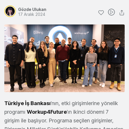
Gözde Ulukan
17 Aralık 2024
Türkiye İş Bankası
’nın, etki girişimlerine yönelik
programı
Workup4Future
’ın ikinci dönemi 7
girişim ile başlıyor. Programa seçilen girişimler,