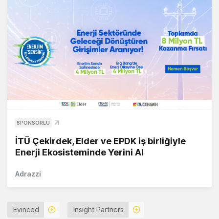
SPONSORLU
İTÜ Çekirdek, Elder ve EPDK iş birliğiyle
Enerji Ekosisteminde Yerini Al
Adrazzi
Evinced
Insight Partners