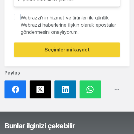
Webrazzi'nin hizmet ve ürünleri ile günlük
Webrazzi haberlerine ilişkin olarak epostalar
göndermesini onaylıyorum.
Seçimlerimi kaydet
Paylaş
Bunlar ilginizi çekebilir