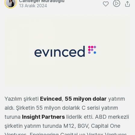
Candeğer Muradoğlu
13 Aralık 2024
Yazılım şirketi
Evinced
,
55 milyon dolar
yatırım
aldı. Şirketin 55 milyon dolarlık C serisi yatırım
turuna
Insight Partners
liderlik etti. ABD merkezli
şirketin yatırım turunda M12, BGV, Capital One
Ventures, Engineering Capital ve Vertex Ventures