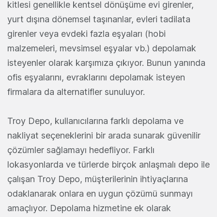
kitlesi genellikle kentsel dönüşüme evi girenler,
yurt dışına dönemsel taşınanlar, evleri tadilata
girenler veya evdeki fazla eşyaları (hobi
malzemeleri, mevsimsel eşyalar vb.) depolamak
isteyenler olarak karşımıza çıkıyor. Bunun yanında
ofis eşyalarını, evraklarını depolamak isteyen
firmalara da alternatifler sunuluyor.
Troy Depo, kullanıcılarına farklı depolama ve
nakliyat seçeneklerini bir arada sunarak güvenilir
çözümler sağlamayı hedefliyor. Farklı
lokasyonlarda ve türlerde birçok anlaşmalı depo ile
çalışan Troy Depo, müşterilerinin ihtiyaçlarına
odaklanarak onlara en uygun çözümü sunmayı
amaçlıyor. Depolama hizmetine ek olarak