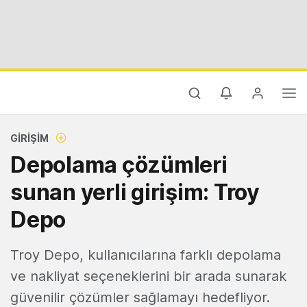
GIRIŞIM
Depolama çözümleri
sunan yerli girişim: Troy
Depo
Troy Depo, kullanıcılarına farklı depolama
ve nakliyat seçeneklerini bir arada sunarak
güvenilir çözümler sağlamayı hedefliyor.