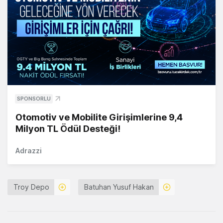
SPONSORLU
Otomotiv ve Mobilite Girişimlerine 9,4
Milyon TL Ödül Desteği!
Adrazzi
Troy Depo
Batuhan Yusuf Hakan