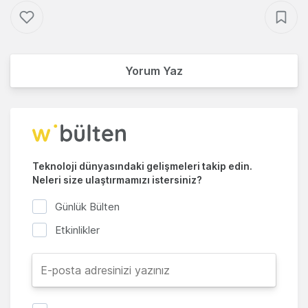
Yorum Yaz
Teknoloji dünyasındaki gelişmeleri takip edin.
Neleri size ulaştırmamızı istersiniz?
Günlük Bülten
Etkinlikler