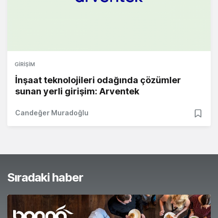
GIRIŞIM
İnşaat teknolojileri odağında çözümler
sunan yerli girişim: Arventek
Candeğer Muradoğlu
Sıradaki haber