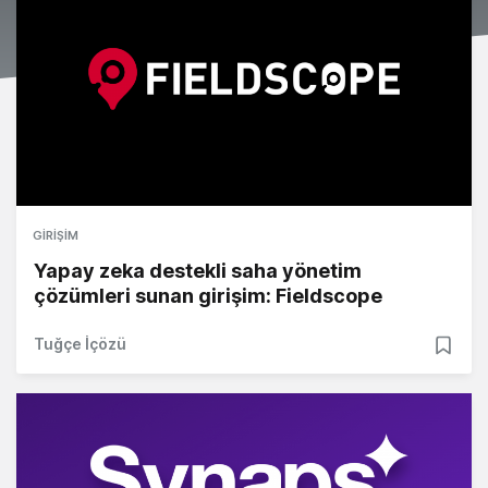
GIRIŞIM
Yapay zeka destekli saha yönetim
çözümleri sunan girişim: Fieldscope
Tuğçe İçözü