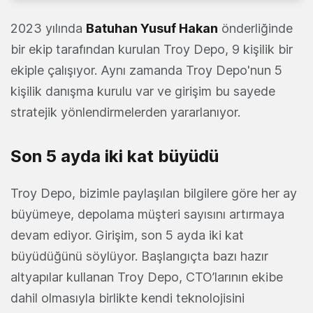
2023 yılında
Batuhan Yusuf Hakan
önderliğinde
bir ekip tarafından kurulan Troy Depo, 9 kişilik bir
ekiple çalışıyor. Aynı zamanda Troy Depo'nun 5
kişilik danışma kurulu var ve girişim bu sayede
stratejik yönlendirmelerden yararlanıyor.
Son 5 ayda iki kat büyüdü
Troy Depo, bizimle paylaşılan bilgilere göre her ay
büyümeye, depolama müşteri sayısını artırmaya
devam ediyor. Girişim, son 5 ayda iki kat
büyüdüğünü söylüyor. Başlangıçta bazı hazır
altyapılar kullanan Troy Depo, CTO’larının ekibe
dahil olmasıyla birlikte kendi teknolojisini