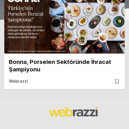
Bonna, Porselen Sektöründe İhracat
Şampiyonu
Webrazzi