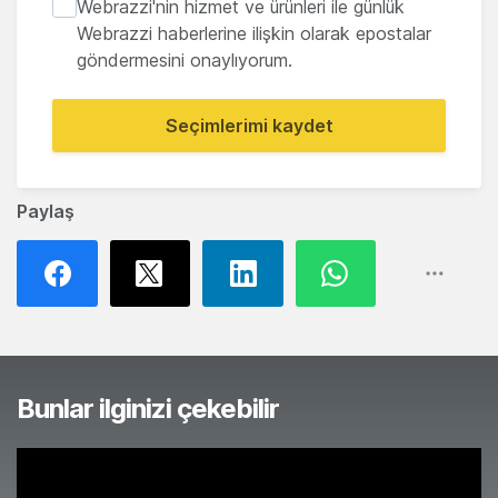
Webrazzi'nin hizmet ve ürünleri ile günlük
Webrazzi haberlerine ilişkin olarak epostalar
göndermesini onaylıyorum.
Seçimlerimi kaydet
Paylaş
Bunlar ilginizi çekebilir